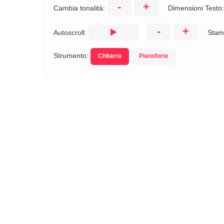
-
+
Cambia tonalità:
Dimensioni Testo
-
+
Autoscroll:
Stam
Strumento:
Chitarra
Pianoforte