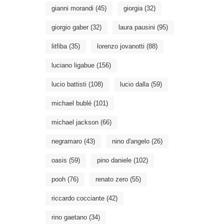
gianni morandi
(45)
giorgia
(32)
giorgio gaber
(32)
laura pausini
(95)
litfiba
(35)
lorenzo jovanotti
(88)
luciano ligabue
(156)
lucio battisti
(108)
lucio dalla
(59)
michael bublé
(101)
michael jackson
(66)
negramaro
(43)
nino d'angelo
(26)
oasis
(59)
pino daniele
(102)
pooh
(76)
renato zero
(55)
riccardo cocciante
(42)
rino gaetano
(34)