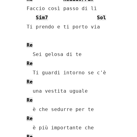
Faccio così passo di lì

Sim7
Sol
Ti prendo e ti porto via

Re
Re
Re
Re
Re
Re