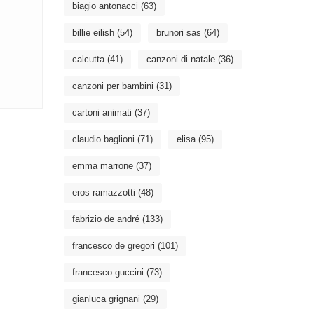
biagio antonacci
(63)
billie eilish
(54)
brunori sas
(64)
calcutta
(41)
canzoni di natale
(36)
canzoni per bambini
(31)
cartoni animati
(37)
claudio baglioni
(71)
elisa
(95)
emma marrone
(37)
eros ramazzotti
(48)
fabrizio de andré
(133)
francesco de gregori
(101)
francesco guccini
(73)
gianluca grignani
(29)