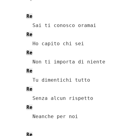
Re
Re
Re
Re
Re
Re
  Neanche per noi

Re