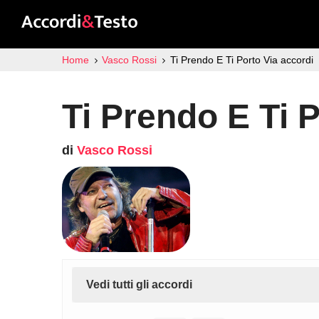
Home
Vasco Rossi
Ti Prendo E Ti Porto Via accordi
Ti Prendo E Ti 
di
Vasco Rossi
Vedi tutti gli accordi