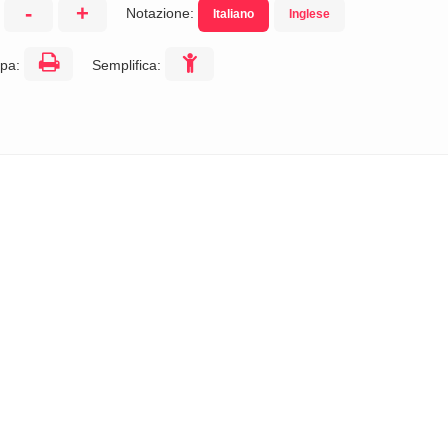
-
+
Notazione:
Italiano
Inglese
:
pa:
Semplifica: