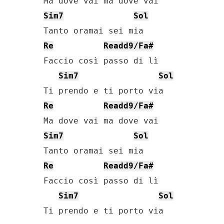
Sim7
Sol
Re
Readd9/Fa#
Faccio così passo di lì

Sim7
Sol
Re
Readd9/Fa#
Sim7
Sol
Re
Readd9/Fa#
Faccio così passo di lì

Sim7
Sol
Ti prendo e ti porto via
