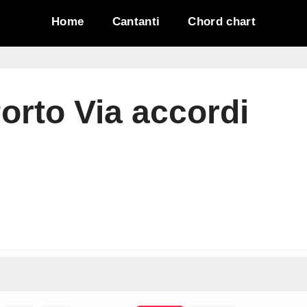
Home
Cantanti
Chord chart
Porto Via accordi