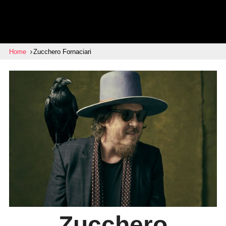
Home
Zucchero Fornaciari
Zucchero