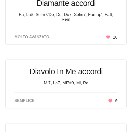
Diamante accordi
Fa, La#, Solm7/Do, Do, Do7, Solm7, Famaj7, Fa6,
Rem
MOLTO AVANZATO
10
Diavolo In Me accordi
Mi7, La7, Mi7#9, Mi, Re
SEMPLICE
9