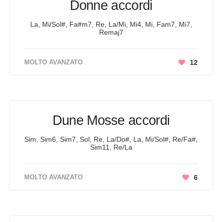
Donne accordi
La, Mi/Sol#, Fa#m7, Re, La/Mi, Mi4, Mi, Fam7, Mi7,
Remaj7
MOLTO AVANZATO
12
Dune Mosse accordi
Sim, Sim6, Sim7, Sol, Re, La/Do#, La, Mi/Sol#, Re/Fa#,
Sim11, Re/La
MOLTO AVANZATO
6