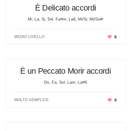
È Delicato accordi
Mi, La, Si, Si4, Fa#m, La6, Mi/Si, Mi/Sol#
MEDIO LIVELLO
8
È un Peccato Morir accordi
Do, Fa, Sol, Lam, La#6
MOLTO SEMPLICE
9