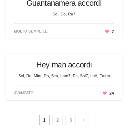
Guantanamera accordi
Sol, Do, Re7
MOLTO SEMPLICE
7
Hey man accordi
Sol, Re, Mim, Do, Sim, Lam7, Fa, Sol7, La#, Fa#m
AVANZATO
24
1
2
3