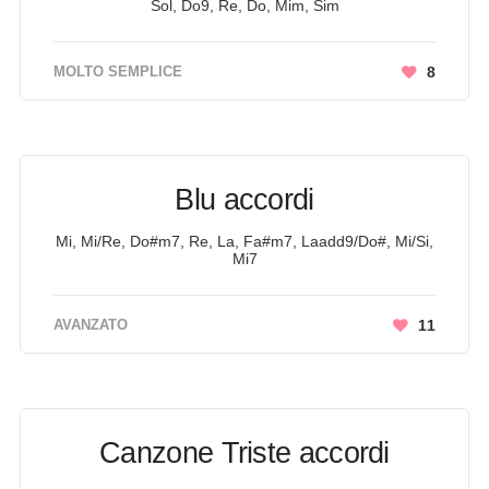
Sol, Do9, Re, Do, Mim, Sim
MOLTO SEMPLICE
8
Blu accordi
Mi, Mi/Re, Do#m7, Re, La, Fa#m7, Laadd9/Do#, Mi/Si,
Mi7
AVANZATO
11
Canzone Triste accordi