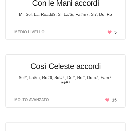
Con le Mani accordi
Mi, Sol, La, Readd9, Si, La/Si, Fa#m7, Si7, Do, Re
MEDIO LIVELLO
5
Così Celeste accordi
Sol#, La#m, Re#6, Sol#4, Do#, Re#, Dom7, Fam7,
Re#7
MOLTO AVANZATO
15