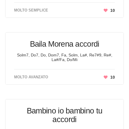
MOLTO SEMPLICE
10
Baila Morena accordi
Solm7, Do7, Do, Dom7, Fa, Solm, La#, Re7#9, Re#,
La#/Fa, Do/Mi
MOLTO AVANZATO
10
Bambino io bambino tu
accordi