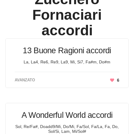
Fornaciari
accordi
13 Buone Ragioni accordi
La, La4, Re6, Re9, La9, Mi, Si7, Fa#m, Do#m
AVANZATO
6
A Wonderful World accordi
Sol, Re/Fa#, Doadd9/Mi, Do/Mi, Fa/Sol, Fa/La, Fa, Do,
Sol/Si, Lam, Mi/Sol#