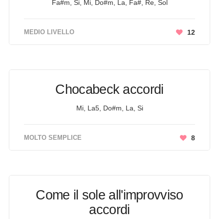
Fa#m, Si, Mi, Do#m, La, Fa#, Re, Sol
MEDIO LIVELLO
12
Chocabeck accordi
Mi, La5, Do#m, La, Si
MOLTO SEMPLICE
8
Come il sole all'improvviso
accordi