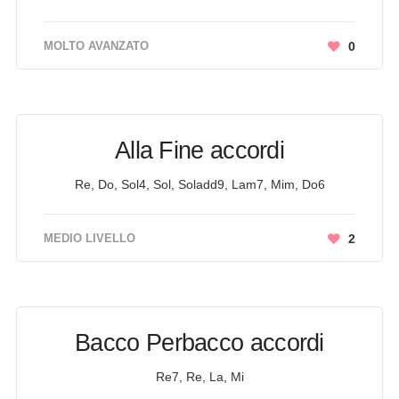
MOLTO AVANZATO
0
Alla Fine accordi
Re, Do, Sol4, Sol, Soladd9, Lam7, Mim, Do6
MEDIO LIVELLO
2
Bacco Perbacco accordi
Re7, Re, La, Mi