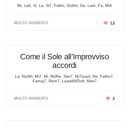
Mi, La6, Si, La, Si7, Fa#m, Do#m, Do, Lam, Fa, Mi4
MOLTO AVANZATO
12
Come il Sole all’Improvviso
accordi
La, Re/Mi, Mi7, Mi, Mi/Re, Sim7, Mi7sus4, Re, Fa#m7,
Famaj7, Rem7, Laadd9/Do#, Mim7
MOLTO AVANZATO
2