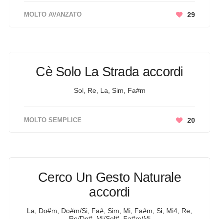
MOLTO AVANZATO
29
Cè Solo La Strada accordi
Sol, Re, La, Sim, Fa#m
MOLTO SEMPLICE
20
Cerco Un Gesto Naturale
accordi
La, Do#m, Do#m/Si, Fa#, Sim, Mi, Fa#m, Si, Mi4, Re,
Re/Do#, Mi/Sol#, Fa#m/Mi