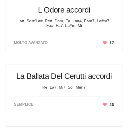
L Odore accordi
La#, Sol#/La#, Re#, Dom, Fa, La#4, Fam7, La#m7,
Fa#, Fa7, La#m, Mi
MOLTO AVANZATO
17
La Ballata Del Cerutti accordi
Re, La7, Mi7, Sol, Mim7
SEMPLICE
26