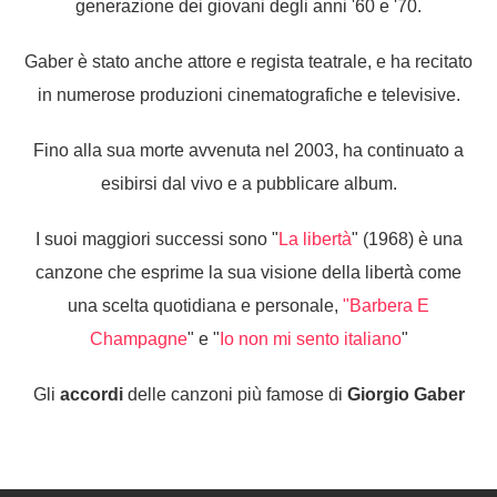
generazione dei giovani degli anni '60 e '70.
Gaber è stato anche attore e regista teatrale, e ha recitato
in numerose produzioni cinematografiche e televisive.
Fino alla sua morte avvenuta nel 2003, ha continuato a
esibirsi dal vivo e a pubblicare album.
I suoi maggiori successi sono "
La libertà
" (1968) è una
canzone che esprime la sua visione della libertà come
una scelta quotidiana e personale,
"Barbera E
Champagne
" e "
Io non mi sento italiano
"
Gli
accordi
delle canzoni più famose di
Giorgio Gaber