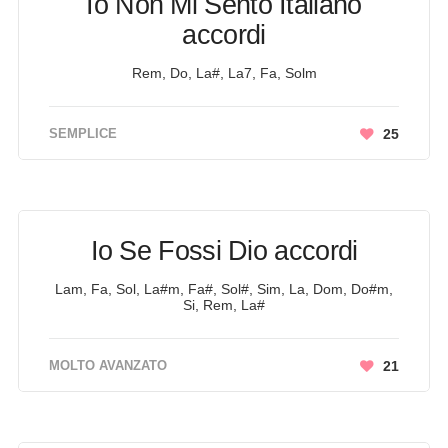
Io Non Mi Sento Italiano
accordi
Rem, Do, La#, La7, Fa, Solm
SEMPLICE
25
Io Se Fossi Dio accordi
Lam, Fa, Sol, La#m, Fa#, Sol#, Sim, La, Dom, Do#m,
Si, Rem, La#
MOLTO AVANZATO
21