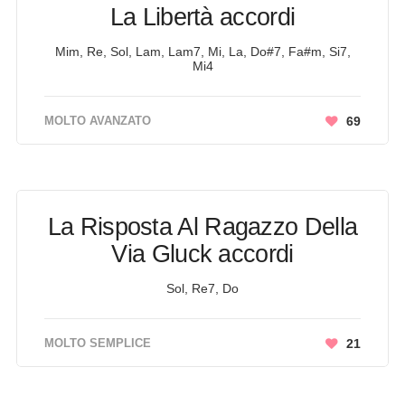
La Libertà accordi
Mim, Re, Sol, Lam, Lam7, Mi, La, Do#7, Fa#m, Si7,
Mi4
MOLTO AVANZATO
69
La Risposta Al Ragazzo Della
Via Gluck accordi
Sol, Re7, Do
MOLTO SEMPLICE
21