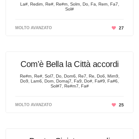
La#, Redim, Re#, Re#m, Solm, Do, Fa, Rem, Fa7,
Sol#
MOLTO AVANZATO
27
Com’è Bella la Città accordi
Re#m, Re#, Sol7, Do, Dom6, Re7, Re, Do6, Mim9,
Do9, Lam6, Dom, Domaj7, Fa9, Do#, Fa#9, Fa#6,
Sol#7, Re#m7, Fa#
MOLTO AVANZATO
25