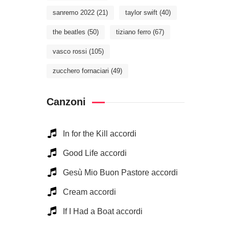
sanremo 2022
(21)
taylor swift
(40)
the beatles
(50)
tiziano ferro
(67)
vasco rossi
(105)
zucchero fornaciari
(49)
Canzoni
In for the Kill accordi
Good Life accordi
Gesù Mio Buon Pastore accordi
Cream accordi
If I Had a Boat accordi