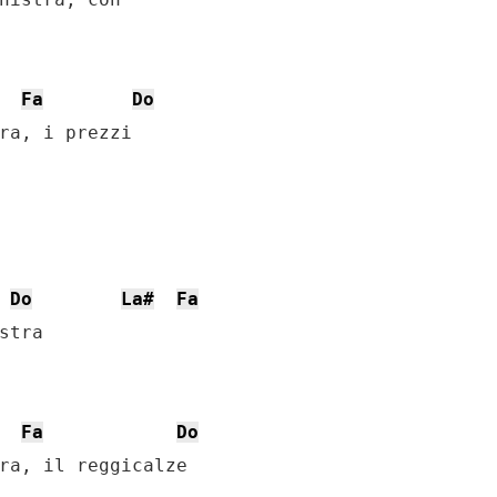
Fa
Do
ra, i prezzi 

Do
La#
Fa
tra

Fa
Do
ra, il reggicalze
