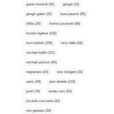
gianni morandi
(45)
giorgia
(32)
giorgio gaber
(32)
laura pausini
(95)
litfiba
(35)
lorenzo jovanotti
(88)
luciano ligabue
(156)
lucio battisti
(108)
lucio dalla
(59)
michael bublé
(101)
michael jackson
(66)
negramaro
(43)
nino d'angelo
(26)
oasis
(59)
pino daniele
(102)
pooh
(76)
renato zero
(55)
riccardo cocciante
(42)
rino gaetano
(34)