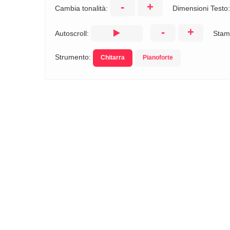
-
+
Cambia tonalità:
Dimensioni Testo
-
+
Autoscroll:
Stam
Strumento:
Chitarra
Pianoforte