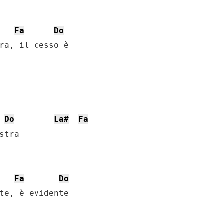
Fa
Do
ra, il cesso è 

Do
La#
Fa
tra

Fa
Do
te, è evidente 
