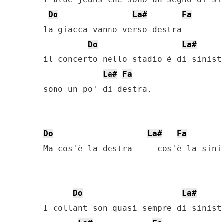
Do
La#
Fa
la giacca vanno verso destra

Do
La#
il concerto nello stadio è di sinist
La#
Fa
sono un po' di destra.

Do
La#
Fa
Ma cos'è la destra     cos'è la sinis
Do
La#
I collant son quasi sempre di sinist