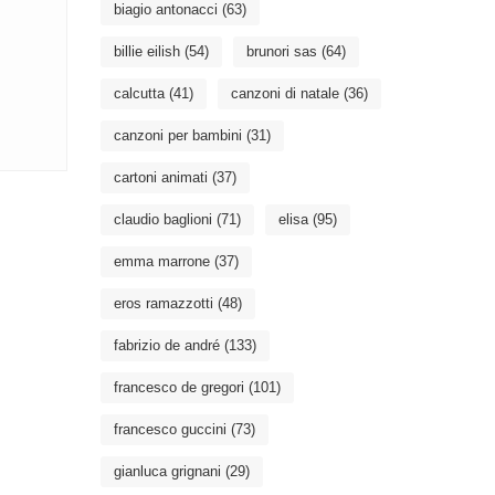
biagio antonacci
(63)
billie eilish
(54)
brunori sas
(64)
calcutta
(41)
canzoni di natale
(36)
canzoni per bambini
(31)
cartoni animati
(37)
claudio baglioni
(71)
elisa
(95)
emma marrone
(37)
eros ramazzotti
(48)
fabrizio de andré
(133)
francesco de gregori
(101)
francesco guccini
(73)
gianluca grignani
(29)