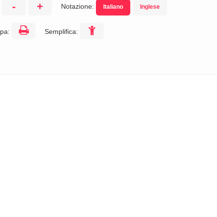
-
+
Notazione:
Italiano
Inglese
:
pa:
Semplifica: