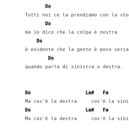
Do
Tutti noi ce la prendiamo con la stor
Do
ma io dico che la colpa è nostra

Do
è evidente che la gente è poco seria

Do
quando parla di sinistra o destra.

Do
La#
Fa
Do
La#
Fa
Ma cos'è la destra     cos'è la sinis