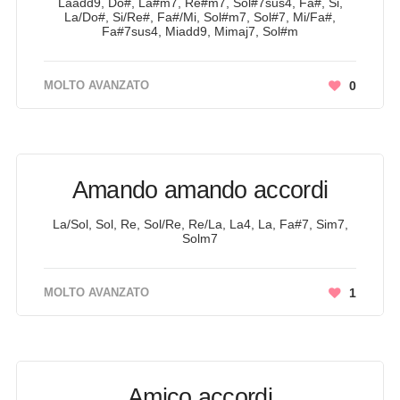
Laadd9, Do#, La#m7, Re#m7, Sol#7sus4, Fa#, Si,
La/Do#, Si/Re#, Fa#/Mi, Sol#m7, Sol#7, Mi/Fa#,
Fa#7sus4, Miadd9, Mimaj7, Sol#m
MOLTO AVANZATO
0
Amando amando accordi
La/Sol, Sol, Re, Sol/Re, Re/La, La4, La, Fa#7, Sim7,
Solm7
MOLTO AVANZATO
1
Amico accordi