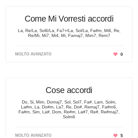
Come Mi Vorresti accordi
La, Re/La, Sol6/La, Fa7+/La, Sol/La, Fa#m, Mi6, Re,
Re/Mi, Mi7, Mi4, Mi, Famaj7, Mim7, Rem7
MOLTO AVANZATO
0
Cose accordi
Do, Si, Mim, Domaj7, Sol, Sol7, Fa#, Lam, Solm,
La#m, La, Do#m, La7, Re, Do#, Remaj7, Fa#m6,
Fa#m, Sim, La#, Dom, Re#m, La#7, Re#, Re#maj7,
Solm6
MOLTO AVANZATO
5