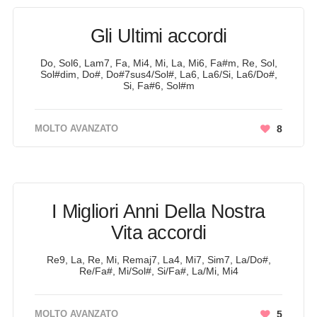
Gli Ultimi accordi
Do, Sol6, Lam7, Fa, Mi4, Mi, La, Mi6, Fa#m, Re, Sol,
Sol#dim, Do#, Do#7sus4/Sol#, La6, La6/Si, La6/Do#,
Si, Fa#6, Sol#m
MOLTO AVANZATO
8
I Migliori Anni Della Nostra
Vita accordi
Re9, La, Re, Mi, Remaj7, La4, Mi7, Sim7, La/Do#,
Re/Fa#, Mi/Sol#, Si/Fa#, La/Mi, Mi4
MOLTO AVANZATO
5