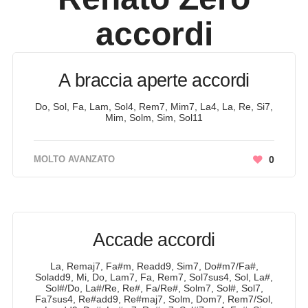
accordi
A braccia aperte accordi
Do, Sol, Fa, Lam, Sol4, Rem7, Mim7, La4, La, Re, Si7,
Mim, Solm, Sim, Sol11
MOLTO AVANZATO
0
Accade accordi
La, Remaj7, Fa#m, Readd9, Sim7, Do#m7/Fa#,
Soladd9, Mi, Do, Lam7, Fa, Rem7, Sol7sus4, Sol, La#,
Sol#/Do, La#/Re, Re#, Fa/Re#, Solm7, Sol#, Sol7,
Fa7sus4, Re#add9, Re#maj7, Solm, Dom7, Rem7/Sol,