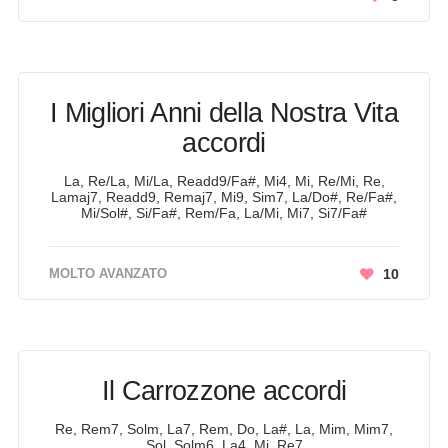
I Migliori Anni della Nostra Vita
accordi
La, Re/La, Mi/La, Readd9/Fa#, Mi4, Mi, Re/Mi, Re,
Lamaj7, Readd9, Remaj7, Mi9, Sim7, La/Do#, Re/Fa#,
Mi/Sol#, Si/Fa#, Rem/Fa, La/Mi, Mi7, Si7/Fa#
MOLTO AVANZATO
10
Il Carrozzone accordi
Re, Rem7, Solm, La7, Rem, Do, La#, La, Mim, Mim7,
Sol, Solm6, La4, Mi, Re7