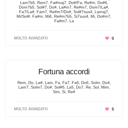
Lam7b5, Rem7, Fa#maj7, Do#/Fa, Re#m, Do#6,
Dom7b5, Sol#7, Do#, La#m7, Re#m7, Dom7/La#,
Fa7/La#, Fam7, Re#m7/Do#, Sol#7sus4, Lamaj7,
Mi/Sol#, Fa#m, Mi6, Re#m7b5, Si7sus4, Mi, Do#m7,
Fa#m7, La
MOLTO AVANZATO
0
Fortuna accordi
Rem, Do, La#, Lam, Fa, Fa7, Fa6, Do6, Solm, Do4,
Lam7, Solm7, Do#, Sol#5, La5, Do7, Re, Sol, Mim,
Sim, Si, Re#
MOLTO AVANZATO
5