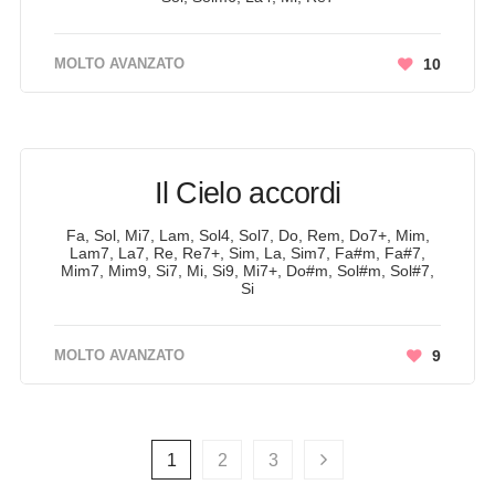
MOLTO AVANZATO
10
Il Cielo accordi
Fa, Sol, Mi7, Lam, Sol4, Sol7, Do, Rem, Do7+, Mim,
Lam7, La7, Re, Re7+, Sim, La, Sim7, Fa#m, Fa#7,
Mim7, Mim9, Si7, Mi, Si9, Mi7+, Do#m, Sol#m, Sol#7,
Si
MOLTO AVANZATO
9
1
2
3