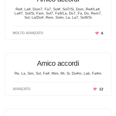
Re#, La#, Dom7, Fa7, Sol#, Sol7/Si, Dom, Re#/La#,
La#7, Sol/Si, Fam, Sol7, Fa9/La, Do7, Fa, Do, Rem7,
Sol, La/Do#, Rem, Solm, La, La7, Sol9/Si
MOLTO AVANZATO
6
Amico accordi
Re, La, Sim, Sol, Fa#, Mim, Mi, Si, Do#m, Lab, Fa#m
AVANZATO
12