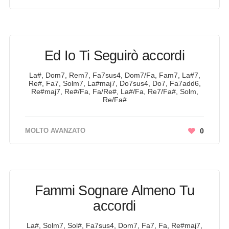
Ed Io Ti Seguirò accordi
La#, Dom7, Rem7, Fa7sus4, Dom7/Fa, Fam7, La#7,
Re#, Fa7, Solm7, La#maj7, Do7sus4, Do7, Fa7add6,
Re#maj7, Re#/Fa, Fa/Re#, La#/Fa, Re7/Fa#, Solm,
Re/Fa#
MOLTO AVANZATO
0
Fammi Sognare Almeno Tu
accordi
La#, Solm7, Sol#, Fa7sus4, Dom7, Fa7, Fa, Re#maj7,