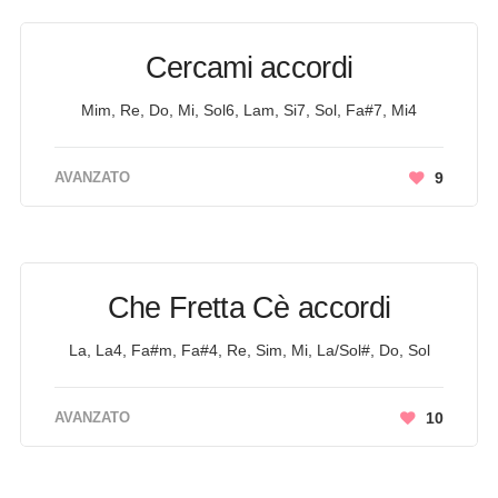
Cercami accordi
Mim, Re, Do, Mi, Sol6, Lam, Si7, Sol, Fa#7, Mi4
AVANZATO
9
Che Fretta Cè accordi
La, La4, Fa#m, Fa#4, Re, Sim, Mi, La/Sol#, Do, Sol
AVANZATO
10