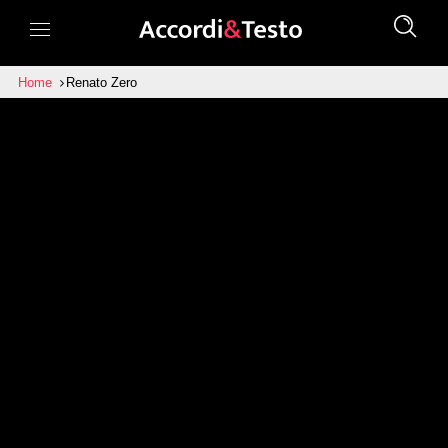
Home
Renato Zero