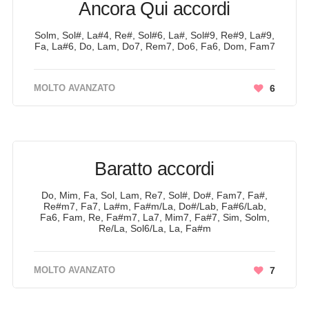
Ancora Qui accordi
Solm, Sol#, La#4, Re#, Sol#6, La#, Sol#9, Re#9, La#9,
Fa, La#6, Do, Lam, Do7, Rem7, Do6, Fa6, Dom, Fam7
MOLTO AVANZATO
6
Baratto accordi
Do, Mim, Fa, Sol, Lam, Re7, Sol#, Do#, Fam7, Fa#,
Re#m7, Fa7, La#m, Fa#m/La, Do#/Lab, Fa#6/Lab,
Fa6, Fam, Re, Fa#m7, La7, Mim7, Fa#7, Sim, Solm,
Re/La, Sol6/La, La, Fa#m
MOLTO AVANZATO
7