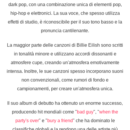
dark pop, con una combinazione unica di elementi pop,
hip-hop e elettronici. La sua voce, che spesso utilizza
effetti di studio, è riconoscibile per il suo tono basso e la
pronuncia cantilenante.
La maggior parte delle canzoni di Billie Eilish sono scritti
in tonalità minore e utilizzano accordi dissonanti e
atmosfere cupe, creando un'atmosfera emotivamente
intensa. Inoltre, le sue canzoni spesso incorporano suoni
non convenzionali, come rumori di fondo e
campionamenti, per creare un'atmosfera unica.
Il suo album di debutto ha ottenuto un enorme successo,
producendo hit mondiali come "
bad guy
", "
when the
party's over
" e "
bury a friend
" che ha dominato le
classifiche globali e la rendono una delle artiste più