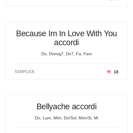
Because Im In Love With You
accordi
Do, Domaj7, Do7, Fa, Fam
SEMPLICE
18
Bellyache accordi
Do, Lam, Mim, Do/Sol, Mim/Si, Mi