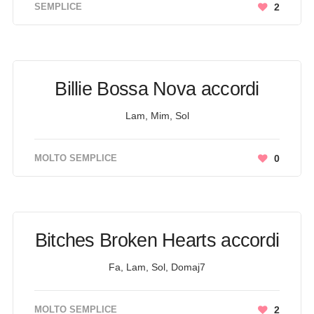
SEMPLICE
2
Billie Bossa Nova accordi
Lam, Mim, Sol
MOLTO SEMPLICE
0
Bitches Broken Hearts accordi
Fa, Lam, Sol, Domaj7
MOLTO SEMPLICE
2