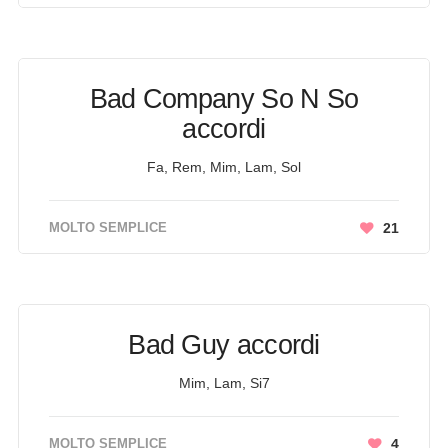
Bad Company So N So
accordi
Fa, Rem, Mim, Lam, Sol
MOLTO SEMPLICE
21
Bad Guy accordi
Mim, Lam, Si7
MOLTO SEMPLICE
4