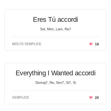
Eres Tú accordi
Sol, Mim, Lam, Re7
MOLTO SEMPLICE
18
Everything I Wanted accordi
Domaj7, Re, Sim7, Si7, Si
SEMPLICE
20