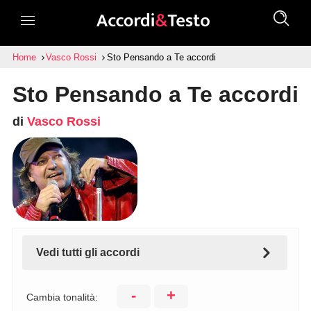
Home
Vasco Rossi
Sto Pensando a Te accordi
Sto Pensando a Te accordi
di
Vasco Rossi
Vedi tutti gli accordi
-
+
Cambia tonalità: