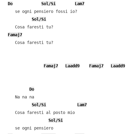
Do
Sol/Si
Lam7
    se ogni pensiero fossi io?

Sol/Si
    Cosa faresti tu?

Famaj7
    Cosa faresti tu?

Famaj7
Laadd9
Famaj7
Laadd9
Do
    Na na na

Sol/Si
Lam7
    Cosa faresti al posto mio

Sol/Si
    se ogni pensiero
