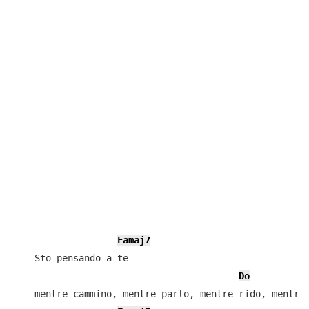
Famaj7
    Sto pensando a te

Do
    mentre cammino, mentre parlo, mentre rido, mentre 