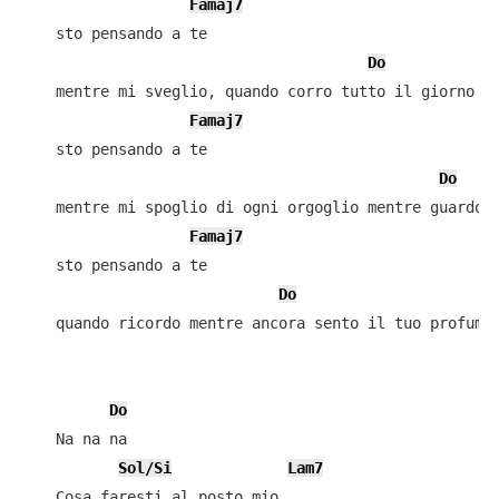
Famaj7
    sto pensando a te

Do
    mentre mi sveglio, quando corro tutto il giorno

Famaj7
    sto pensando a te

Do
    mentre mi spoglio di ogni orgoglio mentre guardo i
Famaj7
    sto pensando a te

Do
    quando ricordo mentre ancora sento il tuo profumo

Do
    Na na na

Sol/Si
Lam7
    Cosa faresti al posto mio
