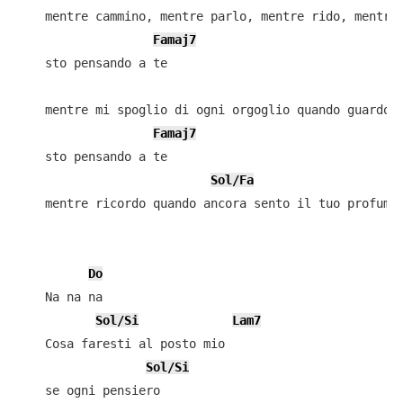
    mentre cammino, mentre parlo, mentre rido, mentre 
Famaj7
    sto pensando a te

    mentre mi spoglio di ogni orgoglio quando guardo i
Famaj7
    sto pensando a te

Sol/Fa
    mentre ricordo quando ancora sento il tuo profumo

Do
    Na na na

Sol/Si
Lam7
    Cosa faresti al posto mio

Sol/Si
    se ogni pensiero
