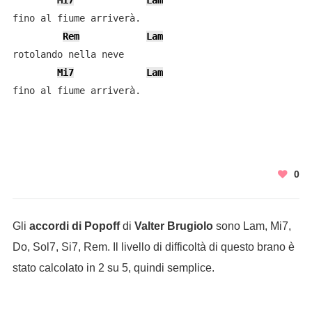
Mi7
Lam
fino al fiume arriverà.

Rem
Lam
rotolando nella neve

Mi7
Lam
fino al fiume arriverà.
0
Gli
accordi di Popoff
di
Valter Brugiolo
sono Lam, Mi7,
Do, Sol7, Si7, Rem. Il livello di difficoltà di questo brano è
stato calcolato in 2 su 5, quindi semplice.