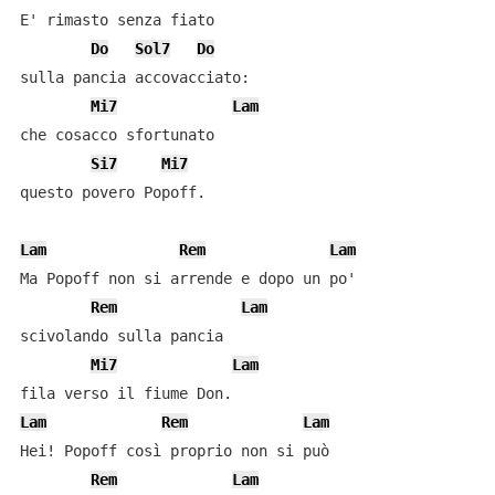
E' rimasto senza fiato

Do
Sol7
Do
sulla pancia accovacciato:

Mi7
Lam
che cosacco sfortunato

Si7
Mi7
questo povero Popoff.

Lam
Rem
Lam
Ma Popoff non si arrende e dopo un po'

Rem
Lam
scivolando sulla pancia

Mi7
Lam
Lam
Rem
Lam
Hei! Popoff così proprio non si può

Rem
Lam