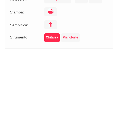
Stampa:
Semplifica:
Strumento:
Chitarra
Pianoforte