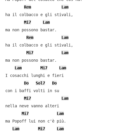
Rem
Lam
ha il colbacco e gli stivali,

Mi7
Lam
ma non possono bastar.

Rem
Lam
ha il colbacco e gli stivali,

Mi7
Lam
ma non possono bastar.

Lam
Mi7
Lam
I cosacchi lunghi e fieri

Do
Sol7
Do
con i baffi volti in su

Mi7
Lam
nella neve vanno alteri

Mi7
Lam
ma Popoff lui non c'è più.

Lam
Mi7
Lam