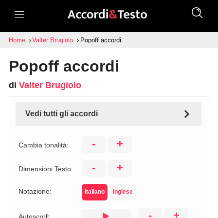
Home
Valter Brugiolo
Popoff accordi
Popoff accordi
di
Valter Brugiolo
Vedi tutti gli accordi
-
+
Cambia tonalità:
-
+
Dimensioni Testo:
Notazione:
Italiano
Inglese
-
+
Autoscroll: