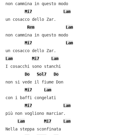
non cammina in questo modo

Mi7
Lam
un cosacco dello Zar.

Rem
Lam
non cammina in questo modo

Mi7
Lam
Lam
Mi7
Lam
I cosacchi sono stanchi

Do
Sol7
Do
non si vede il fiume Don

Mi7
Lam
con i baffi congelati

Mi7
Lam
più non vogliono marciar.

Lam
Mi7
Lam
Nella steppa sconfinata
