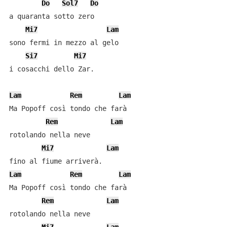
Do
Sol7
Do
a quaranta sotto zero

Mi7
Lam
sono fermi in mezzo al gelo

Si7
Mi7
i cosacchi dello Zar.

Lam
Rem
Lam
Ma Popoff così tondo che farà

Rem
Lam
rotolando nella neve

Mi7
Lam
Lam
Rem
Lam
Ma Popoff così tondo che farà

Rem
Lam
rotolando nella neve
