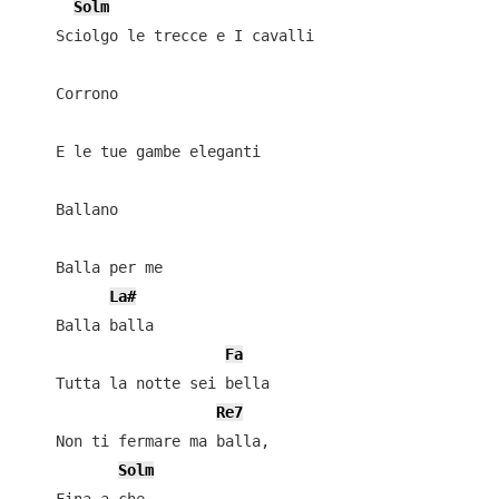
Solm
    Sciolgo le trecce e I cavalli

    Corrono

    E le tue gambe eleganti

    Ballano

    Balla per me

La#
    Balla balla

Fa
    Tutta la notte sei bella

Re7
    Non ti fermare ma balla,

Solm