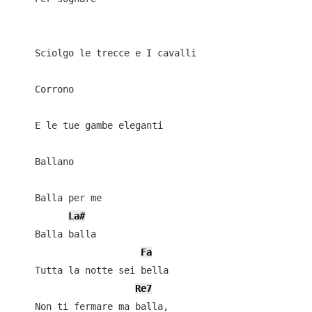
    Sciolgo le trecce e I cavalli

    Corrono

    E le tue gambe eleganti

    Ballano

    Balla per me

La#
    Balla balla

Fa
    Tutta la notte sei bella

Re7
    Non ti fermare ma balla,
