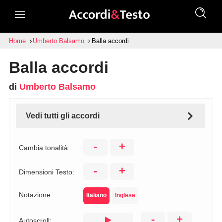
Home
Umberto Balsamo
Balla accordi
Balla accordi
di
Umberto Balsamo
Vedi tutti gli accordi
-
+
Cambia tonalità:
-
+
Dimensioni Testo:
Notazione:
Italiano
Inglese
-
+
Autoscroll: