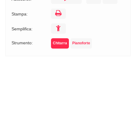
Stampa:
Semplifica:
Strumento:
Chitarra
Pianoforte