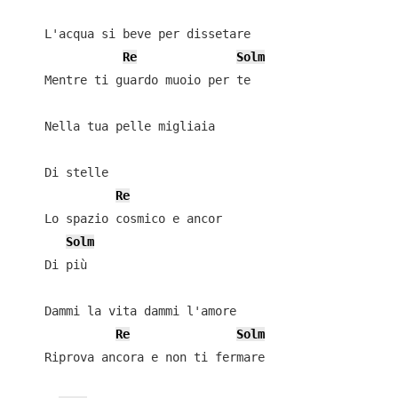
    L'acqua si beve per dissetare

Re
Solm
    Mentre ti guardo muoio per te

    Nella tua pelle migliaia

    Di stelle

Re
    Lo spazio cosmico e ancor

Solm
    Di più

    Dammi la vita dammi l'amore

Re
Solm
    Riprova ancora e non ti fermare
