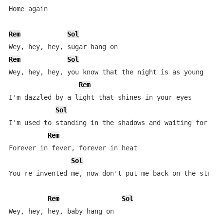
Home again

Rem
Sol
Rem
Sol
Wey, hey, hey, you know that the night is as young

Rem
I'm dazzled by a light that shines in your eyes

Sol
I'm used to standing in the shadows and waiting for th
Rem
Forever in fever, forever in heat

Sol
You re-invented me, now don't put me back on the stree
Rem
Sol
Wey, hey, hey, baby hang on
