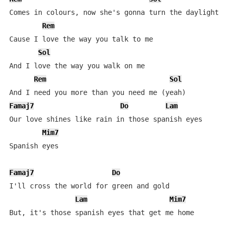
Comes in colours, now she's gonna turn the daylight on
Rem
Cause I love the way you talk to me

Sol
And I love the way you walk on me

Rem
Sol
Famaj7
Do
Lam
Our love shines like rain in those spanish eyes

Mim7
Spanish eyes

Famaj7
Do
I'll cross the world for green and gold

Lam
Mim7
But, it's those spanish eyes that get me home
