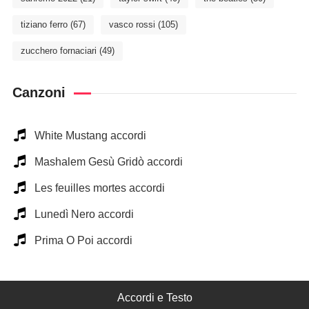
tiziano ferro
(67)
vasco rossi
(105)
zucchero fornaciari
(49)
Canzoni
White Mustang accordi
Mashalem Gesù Gridò accordi
Les feuilles mortes accordi
Lunedì Nero accordi
Prima O Poi accordi
Accordi e Testo