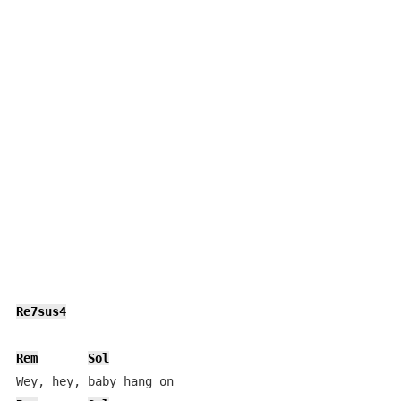
Re7sus4
Rem
Sol