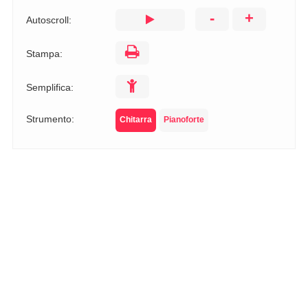
-
+
Autoscroll:
Stampa:
Semplifica:
Strumento:
Chitarra
Pianoforte