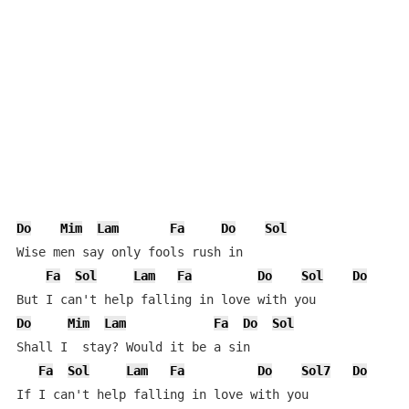
Do
Mim
Lam
Fa
Do
Sol
Wise men say only fools rush in

Fa
Sol
Lam
Fa
Do
Sol
Do
Do
Mim
Lam
Fa
Do
Sol
Shall I  stay? Would it be a sin

Fa
Sol
Lam
Fa
Do
Sol7
Do
If I can't help falling in love with you
