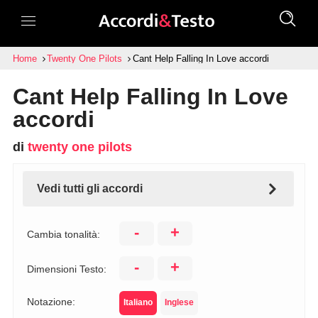
Home
Twenty One Pilots
Cant Help Falling In Love accordi
Cant Help Falling In Love
accordi
di
twenty one pilots
Vedi tutti gli accordi
-
+
Cambia tonalità:
-
+
Dimensioni Testo:
Notazione:
Italiano
Inglese