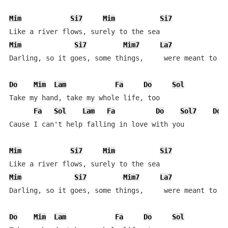
Mim
Si7
Mim
Si7
Mim
Si7
Mim7
La7
Darling, so it goes, some things,     were meant to be
Do
Mim
Lam
Fa
Do
Sol
Take my hand, take my whole life, too

Fa
Sol
Lam
Fa
Do
Sol7
Do
Cause I can't help falling in love with you

Mim
Si7
Mim
Si7
Mim
Si7
Mim7
La7
Darling, so it goes, some things,     were meant to be
Do
Mim
Lam
Fa
Do
Sol