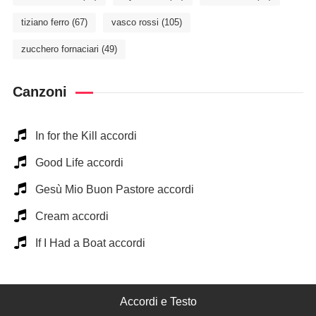
tiziano ferro
(67)
vasco rossi
(105)
zucchero fornaciari
(49)
Canzoni
In for the Kill accordi
Good Life accordi
Gesù Mio Buon Pastore accordi
Cream accordi
If I Had a Boat accordi
Accordi e Testo