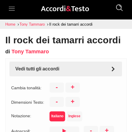
Home
Tony Tammaro
Il rock dei tamarri accordi
Il rock dei tamarri accordi
di
Tony Tammaro
Vedi tutti gli accordi
-
+
Cambia tonalità:
-
+
Dimensioni Testo:
Notazione:
Italiano
Inglese
-
+
Autoscroll: