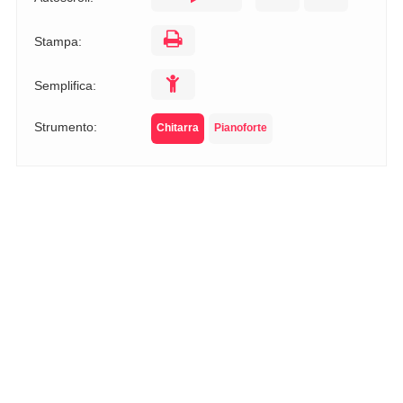
Stampa:
Semplifica:
Strumento:
Chitarra
Pianoforte