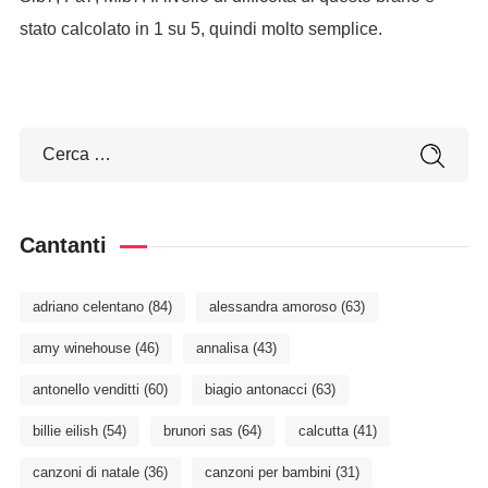
stato calcolato in 1 su 5, quindi molto semplice.
Cantanti
adriano celentano
(84)
alessandra amoroso
(63)
amy winehouse
(46)
annalisa
(43)
antonello venditti
(60)
biagio antonacci
(63)
billie eilish
(54)
brunori sas
(64)
calcutta
(41)
canzoni di natale
(36)
canzoni per bambini
(31)