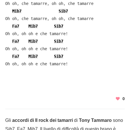
Oh oh, che tamarre, oh oh, che tamarre

Mib7
Sib7
Oh oh, che tamarre, oh oh, che tamarre

Fa7
Mib7
Sib7
Oh oh, oh oh e che tamarre!

Fa7
Mib7
Sib7
Oh oh, oh oh e che tamarre!

Fa7
Mib7
Sib7
Oh oh, oh oh e che tamarre!
0
Gli
accordi di Il rock dei tamarri
di
Tony Tammaro
sono
Sib7, Fa7, Mib7. Il livello di difficoltà di questo brano è