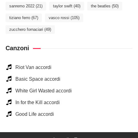
sanremo 2022
(21)
taylor swift
(40)
the beatles
(50)
tiziano ferro
(67)
vasco rossi
(105)
zucchero fornaciari
(49)
Canzoni
Riot Van accordi
Basic Space accordi
White Girl Wasted accordi
In for the Kill accordi
Good Life accordi