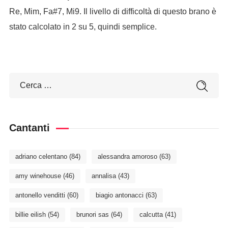
Re, Mim, Fa#7, Mi9. Il livello di difficoltà di questo brano è
stato calcolato in 2 su 5, quindi semplice.
Cantanti
adriano celentano
(84)
alessandra amoroso
(63)
amy winehouse
(46)
annalisa
(43)
antonello venditti
(60)
biagio antonacci
(63)
billie eilish
(54)
brunori sas
(64)
calcutta
(41)