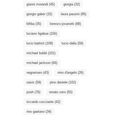
gianni morandi
(45)
giorgia
(32)
giorgio gaber
(32)
laura pausini
(95)
litfiba
(35)
lorenzo jovanotti
(88)
luciano ligabue
(156)
lucio battisti
(108)
lucio dalla
(59)
michael bublé
(101)
michael jackson
(66)
negramaro
(43)
nino d'angelo
(26)
oasis
(59)
pino daniele
(102)
pooh
(76)
renato zero
(55)
riccardo cocciante
(42)
rino gaetano
(34)