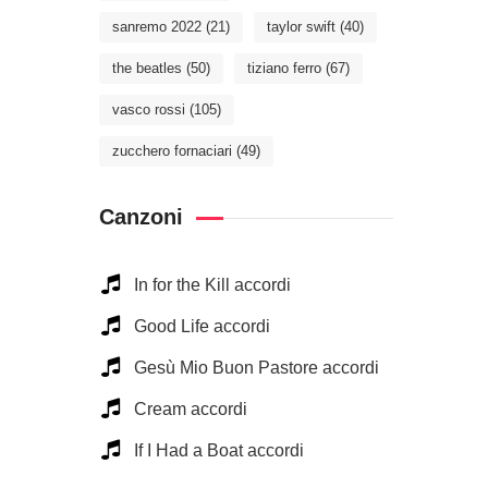
sanremo 2022
(21)
taylor swift
(40)
the beatles
(50)
tiziano ferro
(67)
vasco rossi
(105)
zucchero fornaciari
(49)
Canzoni
In for the Kill accordi
Good Life accordi
Gesù Mio Buon Pastore accordi
Cream accordi
If I Had a Boat accordi