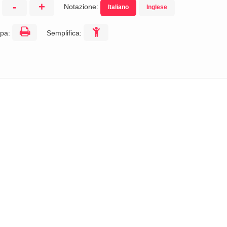
-
+
Notazione:
Italiano
Inglese
:
pa:
Semplifica: