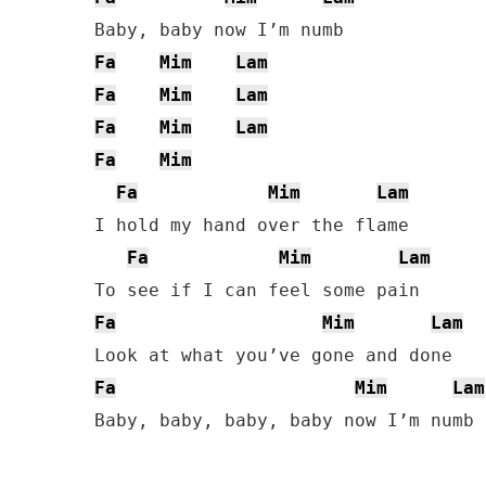
Fa
Mim
Lam
Fa
Mim
Lam
Fa
Mim
Lam
Fa
Mim
Fa
Mim
Lam
I hold my hand over the flame

Fa
Mim
Lam
Fa
Mim
Lam
Fa
Mim
Lam
Baby, baby, baby, baby now I’m numb