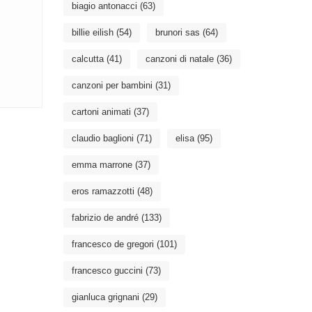
biagio antonacci
(63)
billie eilish
(54)
brunori sas
(64)
calcutta
(41)
canzoni di natale
(36)
canzoni per bambini
(31)
cartoni animati
(37)
claudio baglioni
(71)
elisa
(95)
emma marrone
(37)
eros ramazzotti
(48)
fabrizio de andré
(133)
francesco de gregori
(101)
francesco guccini
(73)
gianluca grignani
(29)