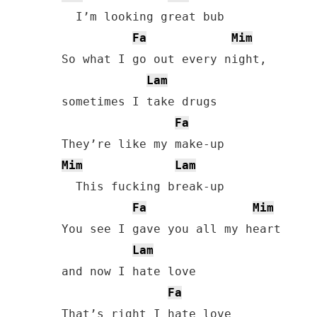
  I’m looking great bub

Fa
Mim
So what I go out every night, 

Lam
sometimes I take drugs

Fa
Mim
Lam
  This fucking break-up

Fa
Mim
You see I gave you all my heart 

Lam
and now I hate love

Fa