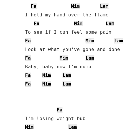
Fa
Mim
Lam
I hold my hand over the flame

Fa
Mim
Lam
Fa
Mim
Lam
Fa
Mim
Lam
Fa
Mim
Lam
Fa
Mim
Lam
Fa
Mim
Lam