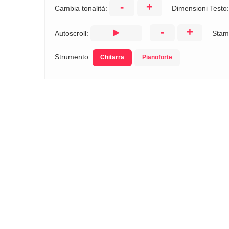
-
+
Cambia tonalità:
Dimensioni Testo
-
+
Autoscroll:
Stam
Strumento:
Chitarra
Pianoforte