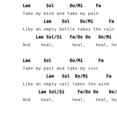
Lam
Sol
Do/Mi
Fa
Take my mind and take my pain

Lam
Sol
Do/Mi
Fa
Like an empty bottle takes the rain

Lam
Sol/Si
Fa/Do
Do
Do/Mi
And    heal,       heal,    heal, hea
Lam
Sol
Do/Mi
Fa
Take my past and take my sins

Lam
Sol
Do/Mi
Fa
Like an empty sail takes the wind

Lam
Sol/Si
Fa/Do
Do
Do/
And    heal,       heal,    heal, hea