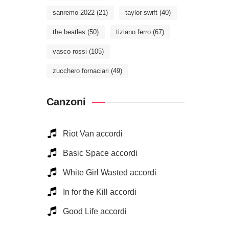
sanremo 2022
(21)
taylor swift
(40)
the beatles
(50)
tiziano ferro
(67)
vasco rossi
(105)
zucchero fornaciari
(49)
Canzoni
Riot Van accordi
Basic Space accordi
White Girl Wasted accordi
In for the Kill accordi
Good Life accordi