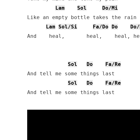
Lam
Sol
Do/Mi
Like an empty bottle takes the rain

Lam
Sol/Si
Fa/Do
Do
Do/
And    heal,       heal,    heal, hea
Sol
Do
Fa/Re
And tell me some things last 

Sol
Do
Fa/Re
And tell me some things last