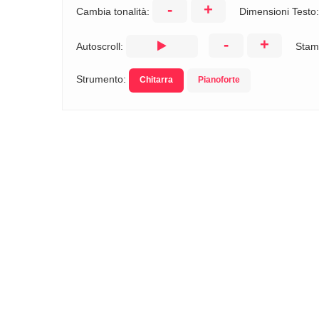
-
+
Cambia tonalità:
Dimensioni Testo
-
+
Autoscroll:
Stam
Strumento:
Chitarra
Pianoforte