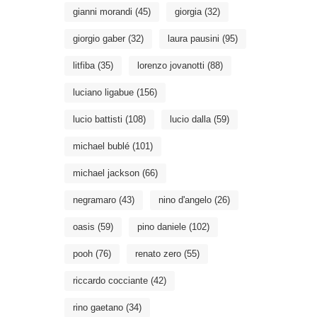
gianni morandi
(45)
giorgia
(32)
giorgio gaber
(32)
laura pausini
(95)
litfiba
(35)
lorenzo jovanotti
(88)
luciano ligabue
(156)
lucio battisti
(108)
lucio dalla
(59)
michael bublé
(101)
michael jackson
(66)
negramaro
(43)
nino d'angelo
(26)
oasis
(59)
pino daniele
(102)
pooh
(76)
renato zero
(55)
riccardo cocciante
(42)
rino gaetano
(34)