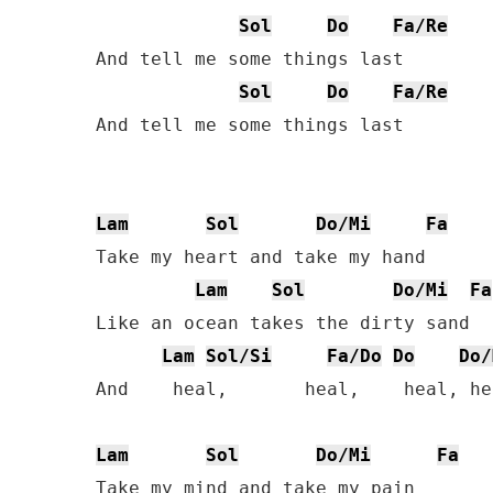
Sol
Do
Fa/Re
And tell me some things last 

Sol
Do
Fa/Re
And tell me some things last

Lam
Sol
Do/Mi
Fa
Take my heart and take my hand

Lam
Sol
Do/Mi
Fa
Like an ocean takes the dirty sand

Lam
Sol/Si
Fa/Do
Do
Do/
And    heal,       heal,    heal, hea
Lam
Sol
Do/Mi
Fa
Take my mind and take my pain 
