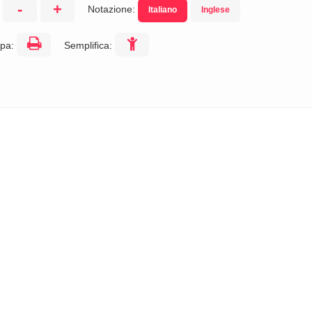
-
+
Notazione:
Italiano
Inglese
:
pa:
Semplifica: