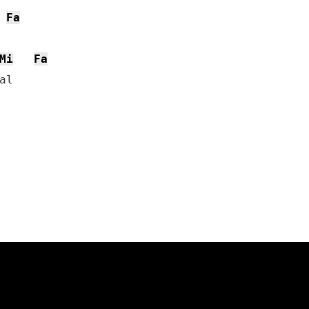
Fa
Mi
Fa
l
