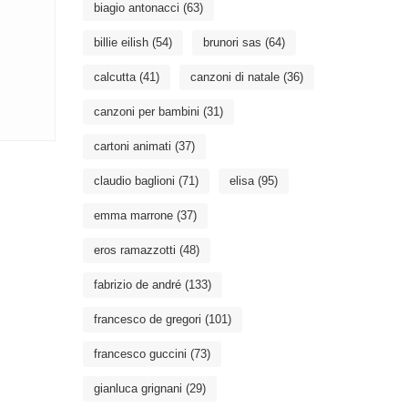
biagio antonacci
(63)
billie eilish
(54)
brunori sas
(64)
calcutta
(41)
canzoni di natale
(36)
canzoni per bambini
(31)
cartoni animati
(37)
claudio baglioni
(71)
elisa
(95)
emma marrone
(37)
eros ramazzotti
(48)
fabrizio de andré
(133)
francesco de gregori
(101)
francesco guccini
(73)
gianluca grignani
(29)