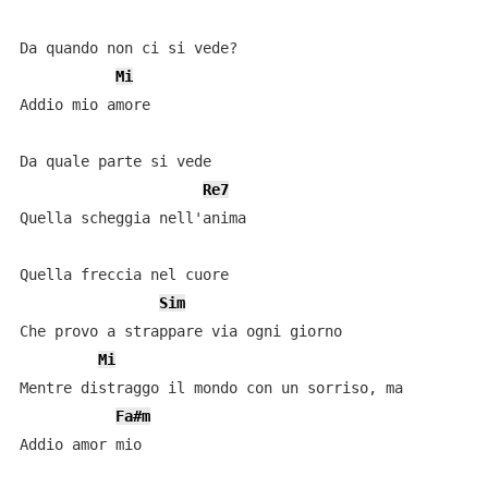
Da quando non ci si vede?

Mi
Addio mio amore

Da quale parte si vede

Re7
Quella scheggia nell'anima

Quella freccia nel cuore

Sim
Che provo a strappare via ogni giorno

Mi
Mentre distraggo il mondo con un sorriso, ma

Fa#m
Addio amor mio
