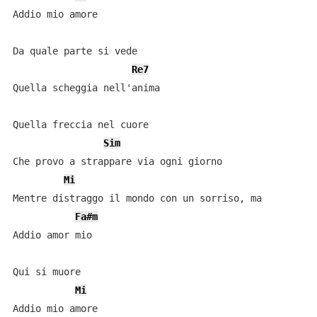
Addio mio amore

Da quale parte si vede

Re7
Quella scheggia nell'anima

Quella freccia nel cuore

Sim
Che provo a strappare via ogni giorno

Mi
Mentre distraggo il mondo con un sorriso, ma

Fa#m
Addio amor mio

Qui si muore

Mi
Addio mio amore
