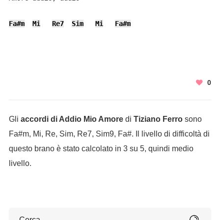
Fa#m
Mi
Re7
Sim
Mi
Fa#m
0
Gli
accordi di Addio Mio Amore
di
Tiziano Ferro
sono
Fa#m, Mi, Re, Sim, Re7, Sim9, Fa#. Il livello di difficoltà di
questo brano è stato calcolato in 3 su 5, quindi medio
livello.