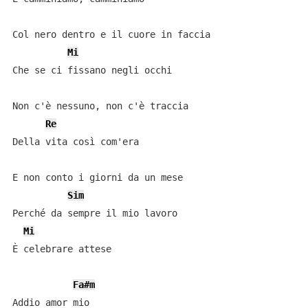
Col nero dentro e il cuore in faccia

Mi
Che se ci fissano negli occhi

Non c'è nessuno, non c'è traccia

Re
Della vita così com'era

E non conto i giorni da un mese

Sim
Perché da sempre il mio lavoro

Mi
È celebrare attese

Fa#m
Addio amor mio
