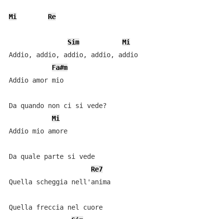
Mi
Re
Sim
Mi
Addio, addio, addio, addio, addio

Fa#m
Addio amor mio

Da quando non ci si vede?

Mi
Addio mio amore

Da quale parte si vede

Re7
Quella scheggia nell'anima

Quella freccia nel cuore
