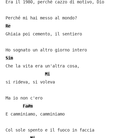
Era il 1980, perché cazzo di motivo, Dio

Re
Ghiaia poi cemento, il sentiero

Sim
Che la vita era un'altra cosa, 

Mi
si rideva, si voleva

Ma io non c'ero

Fa#m
E camminiamo, camminiamo

Col sole spento e il fuoco in faccia
