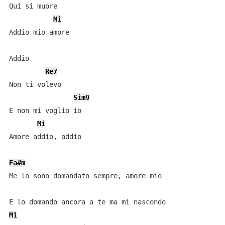
Qui si muore

Mi
Addio mio amore

Addio

Re7
Non ti volevo

Sim9
E non mi voglio io

Mi
Amore addio, addio

Fa#m
Me lo sono domandato sempre, amore mio

Mi