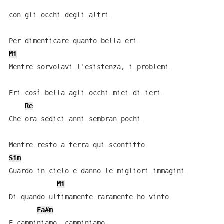
con gli occhi degli altri

Mi
Mentre sorvolavi l'esistenza, i problemi

Eri così bella agli occhi miei di ieri

Re
Che ora sedici anni sembran pochi

Sim
Guardo in cielo e danno le migliori immagini

Mi
Di quando ultimamente raramente ho vinto

Fa#m
E camminiamo, camminiamo
