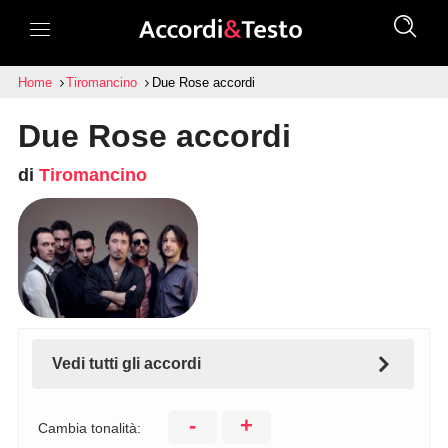
Home
Tiromancino
Due Rose accordi
Due Rose accordi
di
Tiromancino
Vedi tutti gli accordi
-
+
Cambia tonalità: