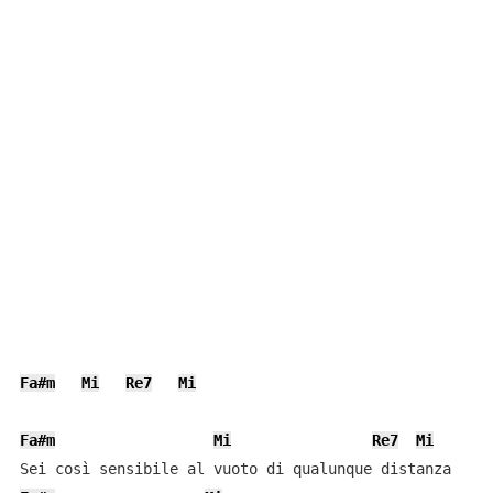
Fa#m
Mi
Re7
Mi
Fa#m
Mi
Re7
Mi