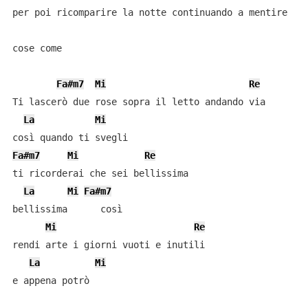
per poi ricomparire la notte continuando a mentire

cose come

Fa#m7
Mi
Re
Ti lascerò due rose sopra il letto andando via

La
Mi
Fa#m7
Mi
Re
ti ricorderai che sei bellissima

La
Mi
Fa#m7
bellissima      così

Mi
Re
rendi arte i giorni vuoti e inutili

La
Mi
e appena potrò 
