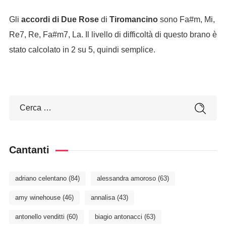
Gli
accordi di Due Rose
di
Tiromancino
sono Fa#m, Mi,
Re7, Re, Fa#m7, La. Il livello di difficoltà di questo brano è
stato calcolato in 2 su 5, quindi semplice.
Cantanti
adriano celentano
(84)
alessandra amoroso
(63)
amy winehouse
(46)
annalisa
(43)
antonello venditti
(60)
biagio antonacci
(63)