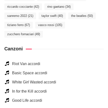
riccardo cocciante
(42)
rino gaetano
(34)
sanremo 2022
(21)
taylor swift
(40)
the beatles
(50)
tiziano ferro
(67)
vasco rossi
(105)
zucchero fornaciari
(49)
Canzoni
Riot Van accordi
Basic Space accordi
White Girl Wasted accordi
In for the Kill accordi
Good Life accordi