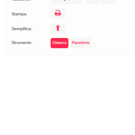
Stampa:
Semplifica:
Strumento:
Chitarra
Pianoforte