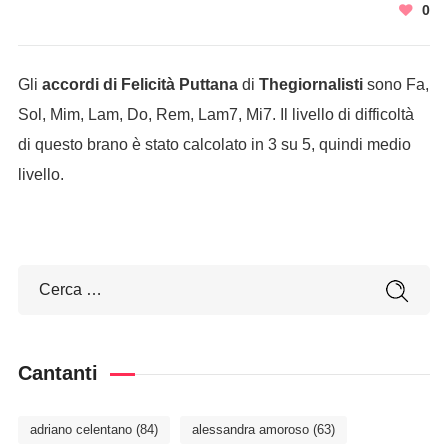
0
Gli
accordi di Felicità Puttana
di
Thegiornalisti
sono Fa,
Sol, Mim, Lam, Do, Rem, Lam7, Mi7. Il livello di difficoltà
di questo brano è stato calcolato in 3 su 5, quindi medio
livello.
Cantanti
adriano celentano
(84)
alessandra amoroso
(63)