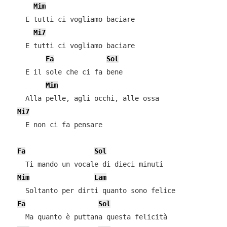
Mim
    E tutti ci vogliamo baciare

Mi7
    E tutti ci vogliamo baciare

Fa
Sol
    E il sole che ci fa bene

Mim
    Alla pelle, agli occhi, alle ossa

Mi7
    E non ci fa pensare

Fa
Sol
    Ti mando un vocale di dieci minuti

Mim
Lam
    Soltanto per dirti quanto sono felice

Fa
Sol
    Ma quanto è puttana questa felicità
