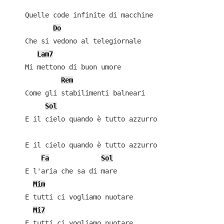
    Quelle code infinite di macchine

Do
    Che si vedono al telegiornale

Lam7
    Mi mettono di buon umore

Rem
    Come gli stabilimenti balneari

Sol
    E il cielo quando è tutto azzurro

    E il cielo quando è tutto azzurro

Fa
Sol
    E l'aria che sa di mare

Mim
    E tutti ci vogliamo nuotare

Mi7
    E tutti ci vogliamo nuotare
