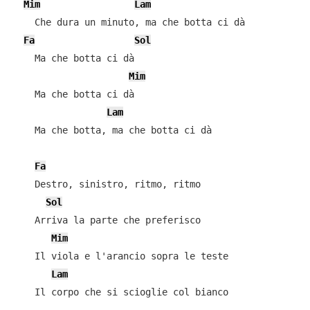
Mim
Lam
    Che dura un minuto, ma che botta ci dà

Fa
Sol
    Ma che botta ci dà

Mim
    Ma che botta ci dà

Lam
    Ma che botta, ma che botta ci dà

Fa
    Destro, sinistro, ritmo, ritmo

Sol
    Arriva la parte che preferisco

Mim
    Il viola e l'arancio sopra le teste

Lam
    Il corpo che si scioglie col bianco
