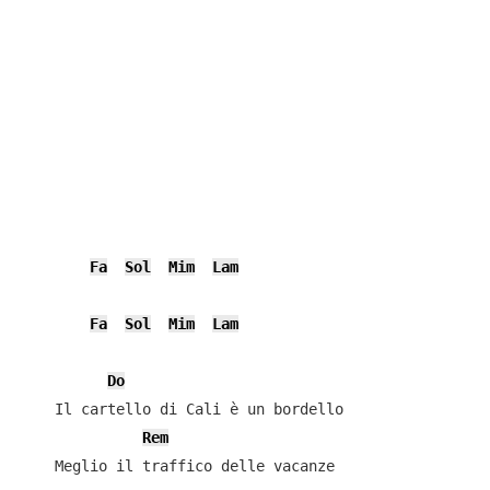
Fa
Sol
Mim
Lam
Fa
Sol
Mim
Lam
Do
    Il cartello di Cali è un bordello

Rem
    Meglio il traffico delle vacanze
