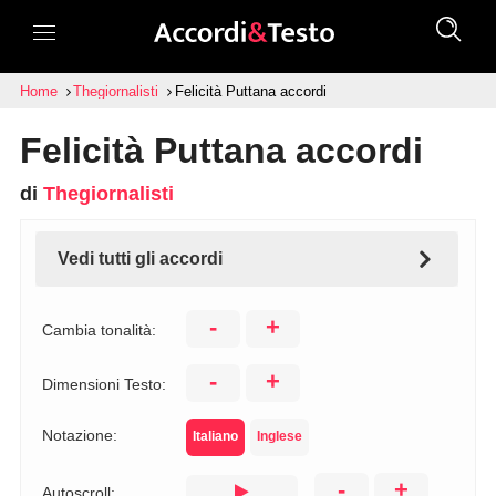
Home
Thegiornalisti
Felicità Puttana accordi
Felicità Puttana accordi
di
Thegiornalisti
Vedi tutti gli accordi
-
+
Cambia tonalità:
-
+
Dimensioni Testo:
Notazione:
Italiano
Inglese
-
+
Autoscroll: