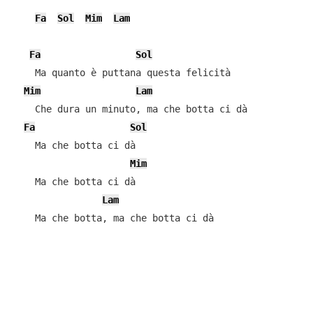
Fa
Sol
Mim
Lam
Fa
Sol
    Ma quanto è puttana questa felicità

Mim
Lam
    Che dura un minuto, ma che botta ci dà

Fa
Sol
    Ma che botta ci dà

Mim
    Ma che botta ci dà

Lam
    Ma che botta, ma che botta ci dà
