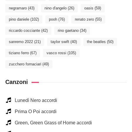
negramaro
(43)
nino d'angelo
(26)
oasis
(59)
pino daniele
(102)
pooh
(76)
renato zero
(55)
riccardo cocciante
(42)
rino gaetano
(34)
sanremo 2022
(21)
taylor swift
(40)
the beatles
(50)
tiziano ferro
(67)
vasco rossi
(105)
zucchero fornaciari
(49)
Canzoni
Lunedì Nero accordi
Prima O Poi accordi
Green, Green Grass of Home accordi