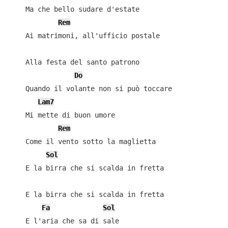
    Ma che bello sudare d'estate

Rem
    Ai matrimoni, all'ufficio postale

    Alla festa del santo patrono

Do
    Quando il volante non si può toccare

Lam7
    Mi mette di buon umore

Rem
    Come il vento sotto la maglietta

Sol
    E la birra che si scalda in fretta

    E la birra che si scalda in fretta

Fa
Sol
    E l'aria che sa di sale
