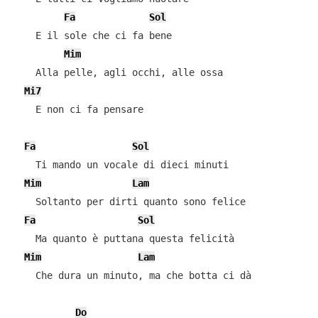
Fa
Sol
    E il sole che ci fa bene

Mim
    Alla pelle, agli occhi, alle ossa

Mi7
    E non ci fa pensare

Fa
Sol
    Ti mando un vocale di dieci minuti

Mim
Lam
    Soltanto per dirti quanto sono felice

Fa
Sol
    Ma quanto è puttana questa felicità

Mim
Lam
    Che dura un minuto, ma che botta ci dà

Do