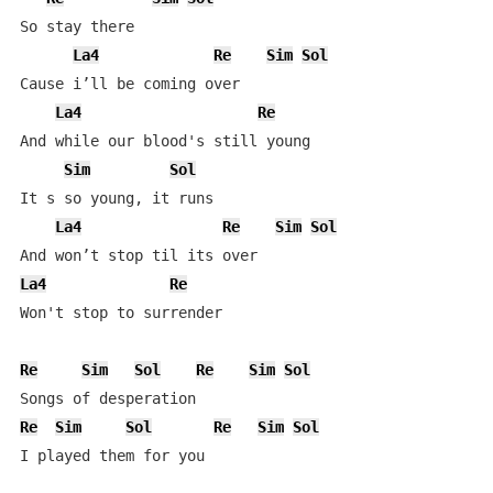
So stay there

La4
Re
Sim
Sol
Cause i’ll be coming over

La4
Re
And while our blood's still young

Sim
Sol
It s so young, it runs

La4
Re
Sim
Sol
La4
Re
Won't stop to surrender

Re
Sim
Sol
Re
Sim
Sol
Re
Sim
Sol
Re
Sim
Sol
I played them for you
