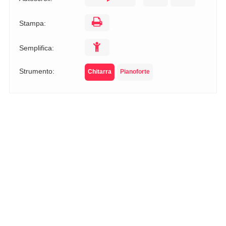
Stampa:
Semplifica:
Strumento:
Chitarra
Pianoforte