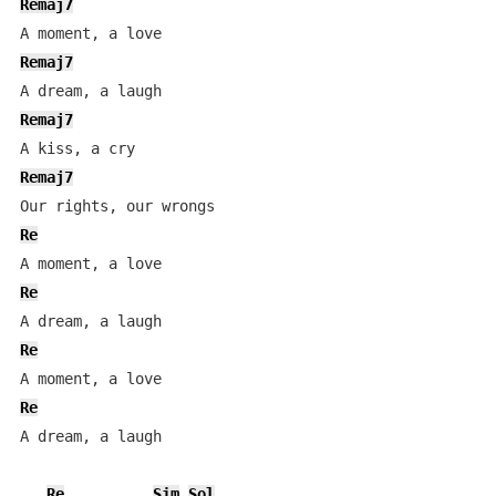
Remaj7
Remaj7
Remaj7
Remaj7
Re
Re
Re
Re
A dream, a laugh

Re
Sim
Sol