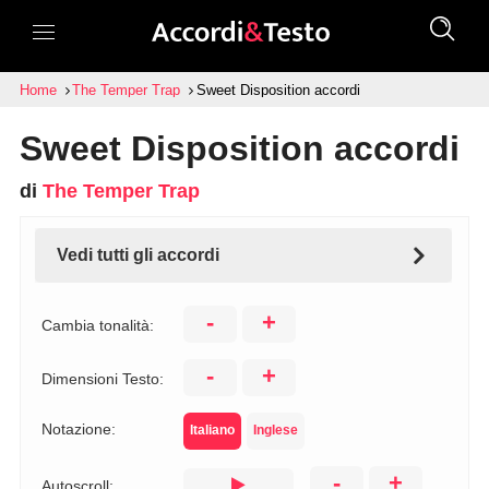
Home
The Temper Trap
Sweet Disposition accordi
Sweet Disposition accordi
di
The Temper Trap
Vedi tutti gli accordi
-
+
Cambia tonalità:
-
+
Dimensioni Testo:
Notazione:
Italiano
Inglese
-
+
Autoscroll: