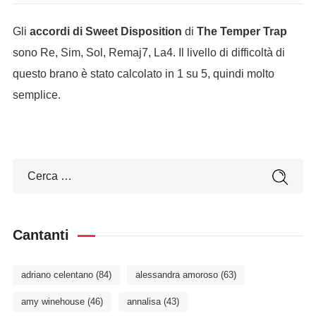
Gli
accordi di Sweet Disposition
di
The Temper Trap
sono Re, Sim, Sol, Remaj7, La4. Il livello di difficoltà di
questo brano è stato calcolato in 1 su 5, quindi molto
semplice.
Cantanti
adriano celentano
(84)
alessandra amoroso
(63)
amy winehouse
(46)
annalisa
(43)