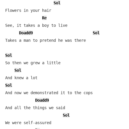
Sol
Flowers in your hair

Re
See, it takes a boy to live

Doadd9
Sol
Takes a man to pretend he was there

Sol
So then we grew a little

Sol
Sol
And now we demonstrated it to the cops

Doadd9
And all the things we said

Sol
We were self-assured
