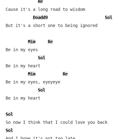
Re
Cause it's a long road to wisdom

Doadd9
Sol
But it's a short one to being ignored

Mim
Re
Be in my eyes

Sol
Be in my heart

Mim
Re
Be in my eyes, eyeyeye

Sol
Be in my heart

Sol
Sol