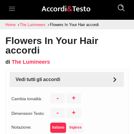
Home
The Lumineers
Flowers In Your Hair accordi
Flowers In Your Hair
accordi
di
The Lumineers
Vedi tutti gli accordi
-
+
Cambia tonalità:
-
+
Dimensioni Testo:
Notazione:
Italiano
Inglese