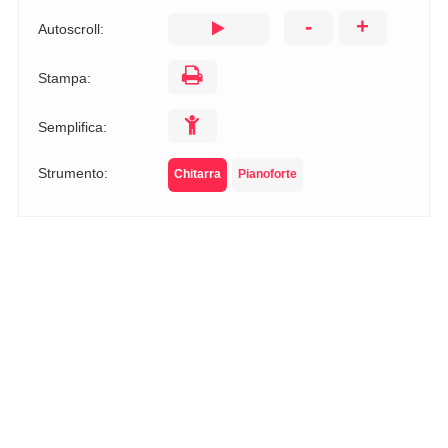
-
+
Autoscroll:
Stampa:
Semplifica:
Strumento:
Chitarra
Pianoforte