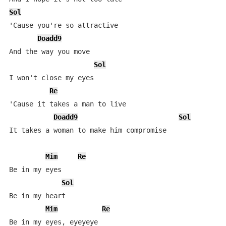
Sol
'Cause you're so attractive

Doadd9
And the way you move

Sol
I won't close my eyes

Re
'Cause it takes a man to live

Doadd9
Sol
It takes a woman to make him compromise

Mim
Re
Be in my eyes

Sol
Be in my heart

Mim
Re
Be in my eyes, eyeyeye
