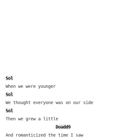
Sol
Sol
Sol
Then we grew a little

Doadd9
And romanticized the time I saw
