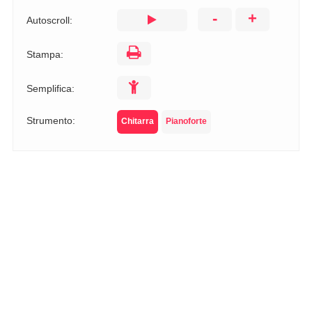
-
+
Autoscroll:
Stampa:
Semplifica:
Strumento:
Chitarra
Pianoforte