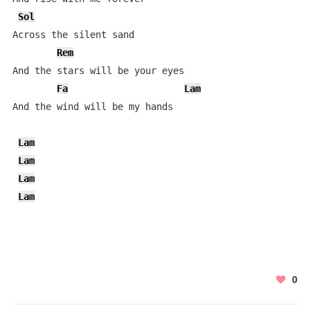
Sol
Across the silent sand

Rem
And the stars will be your eyes

Fa
Lam
And the wind will be my hands

Lam
Lam
Lam
Lam
0