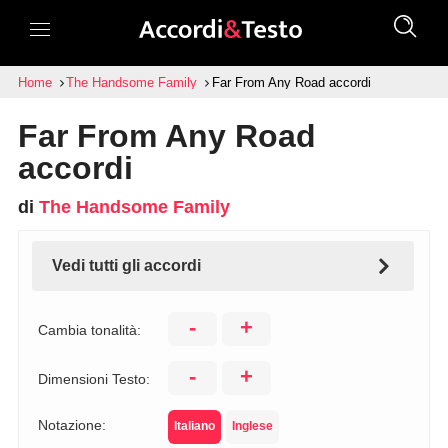
Home
The Handsome Family
Far From Any Road accordi
Far From Any Road
accordi
di
The Handsome Family
Vedi tutti gli accordi
-
+
Cambia tonalità:
-
+
Dimensioni Testo:
Notazione:
Italiano
Inglese