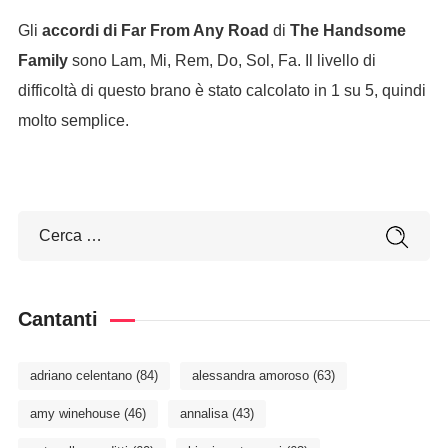
Gli
accordi di Far From Any Road
di
The Handsome
Family
sono Lam, Mi, Rem, Do, Sol, Fa. Il livello di
difficoltà di questo brano è stato calcolato in 1 su 5, quindi
molto semplice.
Cantanti
adriano celentano
(84)
alessandra amoroso
(63)
amy winehouse
(46)
annalisa
(43)