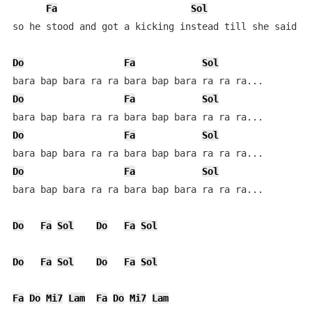
Fa
Sol
so he stood and got a kicking instead till she said

Do
Fa
Sol
Do
Fa
Sol
Do
Fa
Sol
Do
Fa
Sol
bara bap bara ra ra bara bap bara ra ra ra...

Do
Fa
Sol
Do
Fa
Sol
Do
Fa
Sol
Do
Fa
Sol
Fa
Do
Mi7
Lam
Fa
Do
Mi7
Lam