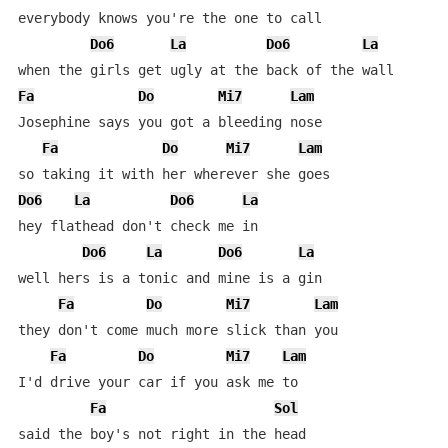
everybody knows you're the one to call

Do6
La
Do6
La
Fa
Do
Mi7
Lam
Josephine says you got a bleeding nose

Fa
Do
Mi7
Lam
Do6
La
Do6
La
hey flathead don't check me in

Do6
La
Do6
La
well hers is a tonic and mine is a gin

Fa
Do
Mi7
Lam
they don't come much more slick than you

Fa
Do
Mi7
Lam
I'd drive your car if you ask me to

Fa
Sol
said the boy's not right in the head
