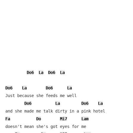
Do6
La
Do6
La
Do6
La
Do6
La
Just because she feeds me well

Do6
La
Do6
La
Fa
Do
Mi7
Lam
doesn't mean she's got eyes for me
