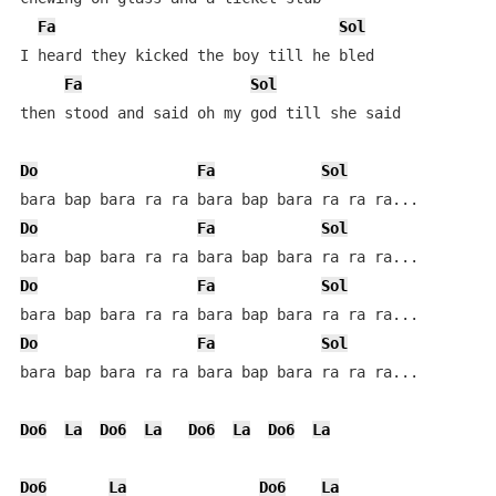
Fa
Sol
I heard they kicked the boy till he bled

Fa
Sol
then stood and said oh my god till she said

Do
Fa
Sol
Do
Fa
Sol
Do
Fa
Sol
Do
Fa
Sol
bara bap bara ra ra bara bap bara ra ra ra...

Do6
La
Do6
La
Do6
La
Do6
La
Do6
La
Do6
La