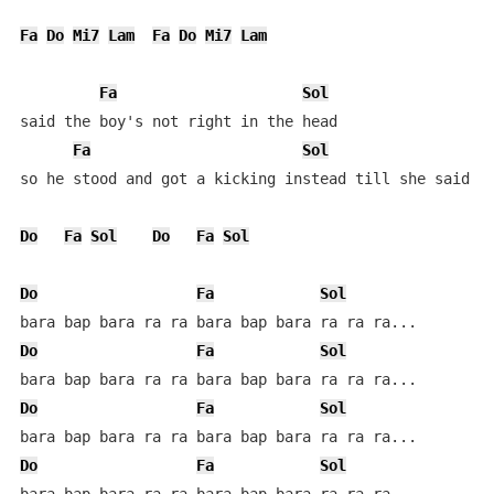
Fa
Do
Mi7
Lam
Fa
Do
Mi7
Lam
Fa
Sol
said the boy's not right in the head

Fa
Sol
so he stood and got a kicking instead till she said

Do
Fa
Sol
Do
Fa
Sol
Do
Fa
Sol
Do
Fa
Sol
Do
Fa
Sol
Do
Fa
Sol