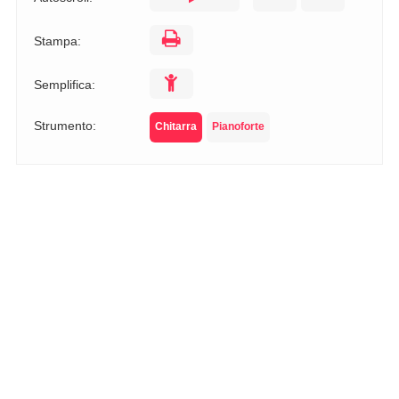
Stampa:
Semplifica:
Strumento:
Chitarra
Pianoforte