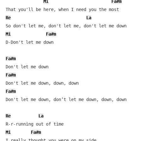
Mi
Fa#m
Re
La
Mi
Fa#m
D-Don't let me down

Fa#m
Fa#m
Fa#m
Don't let me down, don’t let me down, down, down

Re
La
Mi
Fa#m