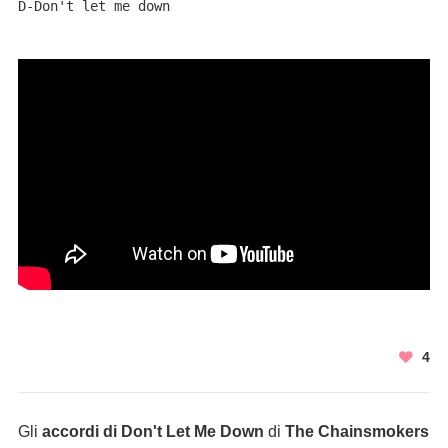
D-Don't let me down
4
Gli
accordi di Don't Let Me Down
di
The Chainsmokers