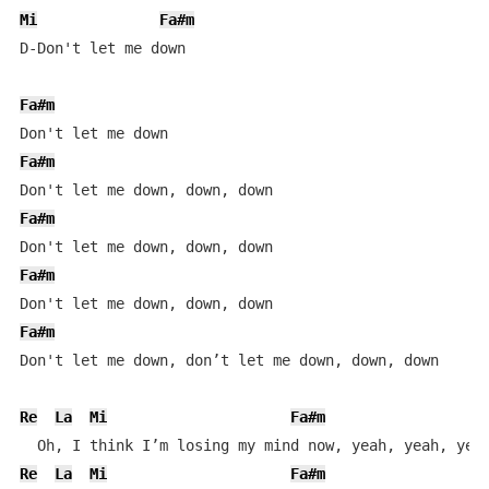
Mi
Fa#m
D-Don't let me down

Fa#m
Fa#m
Fa#m
Fa#m
Fa#m
Don't let me down, don’t let me down, down, down

Re
La
Mi
Fa#m
Re
La
Mi
Fa#m