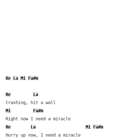
Re
La
Mi
Fa#m
Re
La
Mi
Fa#m
Re
La
Mi
Fa#m