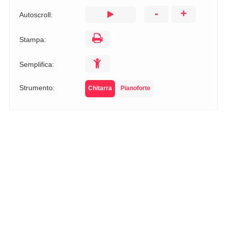
-
+
Autoscroll:
Stampa:
Semplifica:
Strumento:
Chitarra
Pianoforte