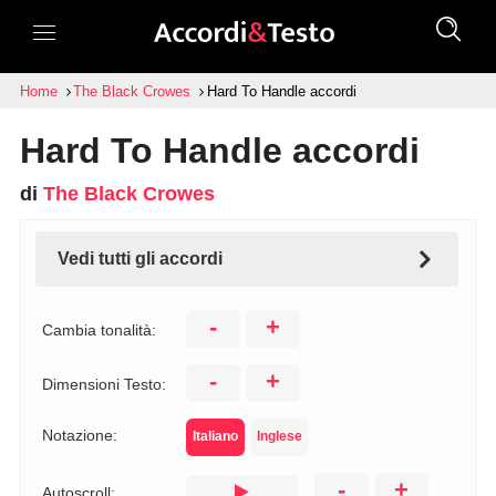
Home
The Black Crowes
Hard To Handle accordi
Hard To Handle accordi
di
The Black Crowes
Vedi tutti gli accordi
-
+
Cambia tonalità:
-
+
Dimensioni Testo:
Notazione:
Italiano
Inglese
-
+
Autoscroll: