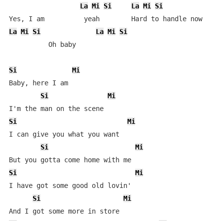
La
Mi
Si
La
Mi
Si
La
Mi
Si
La
Mi
Si
          Oh baby

Si
Mi
Baby, here I am

Si
Mi
Si
Mi
I can give you what you want

Si
Mi
Si
Mi
I have got some good old lovin'

Si
Mi