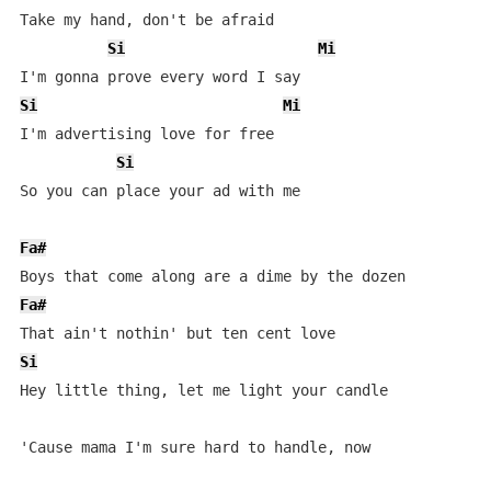
Take my hand, don't be afraid

Si
Mi
Si
Mi
I'm advertising love for free

Si
So you can place your ad with me

Fa#
Fa#
Si
Hey little thing, let me light your candle

'Cause mama I'm sure hard to handle, now
