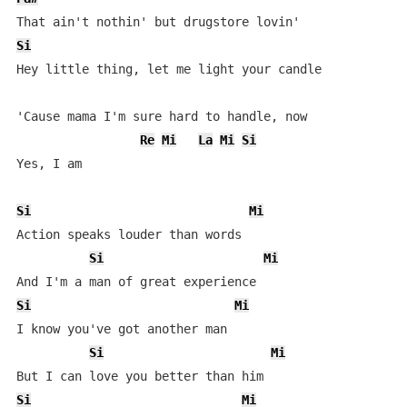
Si
Hey little thing, let me light your candle

'Cause mama I'm sure hard to handle, now

Re
Mi
La
Mi
Si
Yes, I am

Si
Mi
Action speaks louder than words

Si
Mi
Si
Mi
I know you've got another man

Si
Mi
Si
Mi