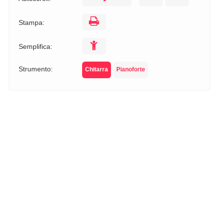
Stampa:
Semplifica:
Strumento:
Chitarra
Pianoforte