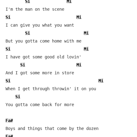
Si
Mi
Si
Mi
I can give you what you want

Si
Mi
Si
Mi
I have got some good old lovin'

Si
Mi
Si
Mi
When I get through throwin' it on you

Si
You gotta come back for more

Fa#
Fa#