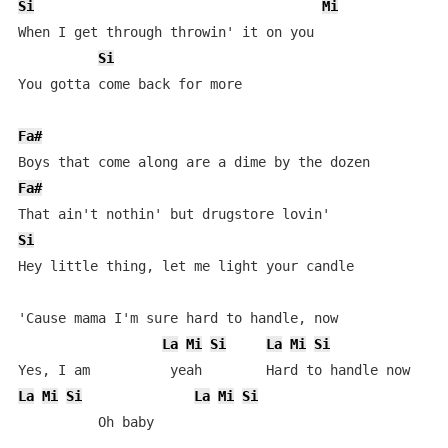
Si
Mi
When I get through throwin' it on you

Si
You gotta come back for more

Fa#
Fa#
Si
Hey little thing, let me light your candle

'Cause mama I'm sure hard to handle, now

La
Mi
Si
La
Mi
Si
La
Mi
Si
La
Mi
Si
          Oh baby
