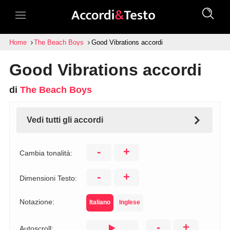
Home
The Beach Boys
Good Vibrations accordi
Good Vibrations accordi
di
The Beach Boys
Vedi tutti gli accordi
-
+
Cambia tonalità:
-
+
Dimensioni Testo:
Notazione:
Italiano
Inglese
-
+
Autoscroll: