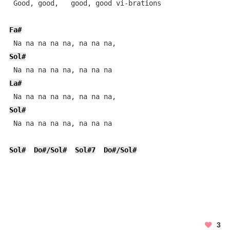
 Good, good,   good, good vi-brations

Fa#
Sol#
La#
Sol#
 Na na na na na, na na na

Sol#
Do#/Sol#
Sol#7
Do#/Sol#
3