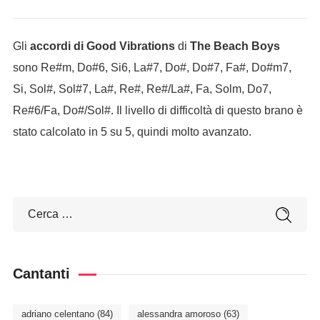
Gli
accordi di Good Vibrations
di
The Beach Boys
sono Re#m, Do#6, Si6, La#7, Do#, Do#7, Fa#, Do#m7,
Si, Sol#, Sol#7, La#, Re#, Re#/La#, Fa, Solm, Do7,
Re#6/Fa, Do#/Sol#. Il livello di difficoltà di questo brano è
stato calcolato in 5 su 5, quindi molto avanzato.
Cantanti
adriano celentano
(84)
alessandra amoroso
(63)