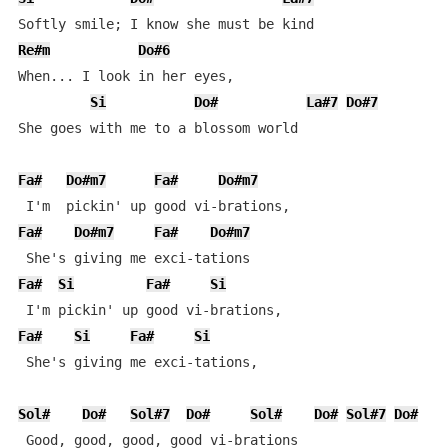
Re#m
Do#6
When... I look in her eyes,

Si
Do#
La#7
Do#7
She goes with me to a blossom world

Fa#
Do#m7
Fa#
Do#m7
Fa#
Do#m7
Fa#
Do#m7
Fa#
Si
Fa#
Si
Fa#
Si
Fa#
Si
 She's giving me exci-tations,

Sol#
Do#
Sol#7
Do#
Sol#
Do#
Sol#7
Do#
 Good, good, good, good vi-brations
