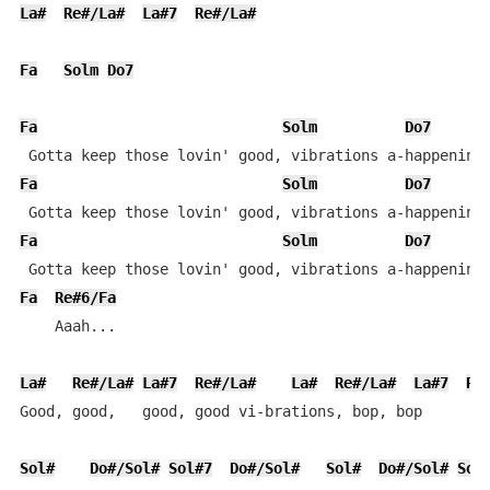
La#
Re#/La#
La#7
Re#/La#
Fa
Solm
Do7
Fa
Solm
Do7
Fa
Solm
Do7
Fa
Solm
Do7
F
Fa
Re#6/Fa
    Aaah...

La#
Re#/La#
La#7
Re#/La#
La#
Re#/La#
La#7
Re
Good, good,   good, good vi-brations, bop, bop

Sol#
Do#/Sol#
Sol#7
Do#/Sol#
Sol#
Do#/Sol#
Sol