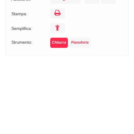
Stampa:
Semplifica:
Strumento:
Chitarra
Pianoforte