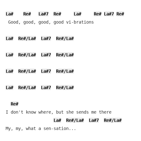
La#
Re#
La#7
Re#
La#
Re#
La#7
Re#
 Good, good, good, good vi-brations

La#
Re#/La#
La#7
Re#/La#
La#
Re#/La#
La#7
Re#/La#
La#
Re#/La#
La#7
Re#/La#
La#
Re#/La#
La#7
Re#/La#
Re#
I don't know where, but she sends me there

La#
Re#/La#
La#7
Re#/La#
My, my, what a sen-sation...
