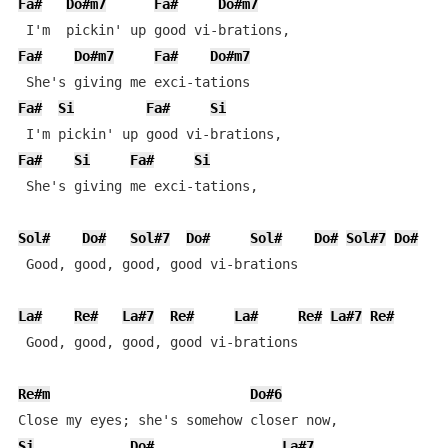
Fa#
Do#m7
Fa#
Do#m7
Fa#
Do#m7
Fa#
Do#m7
Fa#
Si
Fa#
Si
Fa#
Si
Fa#
Si
 She's giving me exci-tations,

Sol#
Do#
Sol#7
Do#
Sol#
Do#
Sol#7
Do#
 Good, good, good, good vi-brations

La#
Re#
La#7
Re#
La#
Re#
La#7
Re#
 Good, good, good, good vi-brations

Re#m
Do#6
Si
Do#
La#7