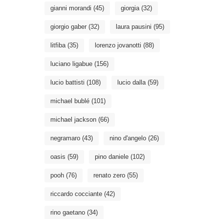
gianni morandi
(45)
giorgia
(32)
giorgio gaber
(32)
laura pausini
(95)
litfiba
(35)
lorenzo jovanotti
(88)
luciano ligabue
(156)
lucio battisti
(108)
lucio dalla
(59)
michael bublé
(101)
michael jackson
(66)
negramaro
(43)
nino d'angelo
(26)
oasis
(59)
pino daniele
(102)
pooh
(76)
renato zero
(55)
riccardo cocciante
(42)
rino gaetano
(34)