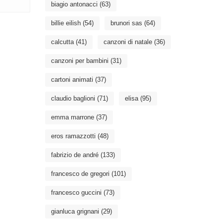
biagio antonacci
(63)
billie eilish
(54)
brunori sas
(64)
calcutta
(41)
canzoni di natale
(36)
canzoni per bambini
(31)
cartoni animati
(37)
claudio baglioni
(71)
elisa
(95)
emma marrone
(37)
eros ramazzotti
(48)
fabrizio de andré
(133)
francesco de gregori
(101)
francesco guccini
(73)
gianluca grignani
(29)