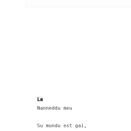
La
    Nanneddu meu

    Su mundu est gai,
