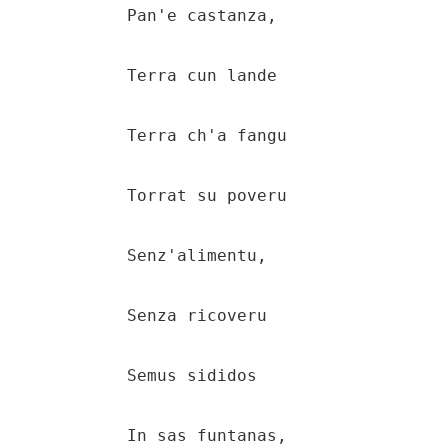
    Pan'e castanza,

    Terra cun lande

    Terra ch'a fangu

    Torrat su poveru

    Senz'alimentu,

    Senza ricoveru

    Semus sididos

    In sas funtanas,
