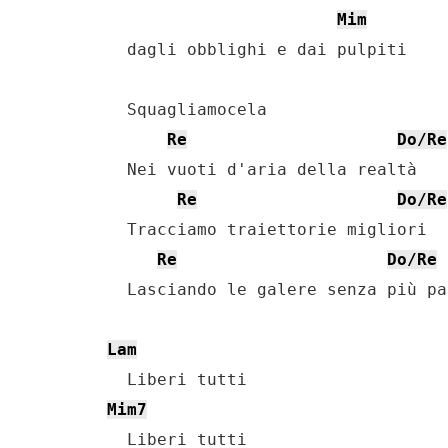
Mim
    dagli obblighi e dai pulpiti

    Squagliamocela

Re
Do/Re
    Nei vuoti d'aria della realtà

Re
Do/Re
    Tracciamo traiettorie migliori

Re
Do/Re
    Lasciando le galere senza più pa
Lam
    Liberi tutti

Mim7
    Liberi tutti
