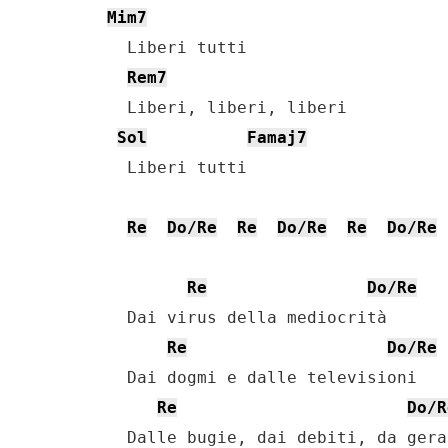
Mim7
    Liberi tutti

Rem7
    Liberi, liberi, liberi

Sol
Famaj7
    Liberi tutti

Re
Do/Re
Re
Do/Re
Re
Do/Re
Re
Do/Re
    Dai virus della mediocrità

Re
Do/Re
    Dai dogmi e dalle televisioni

Re
Do/R
    Dalle bugie, dai debiti, da gera