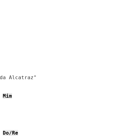
da Alcatraz"

Mim
Do/Re