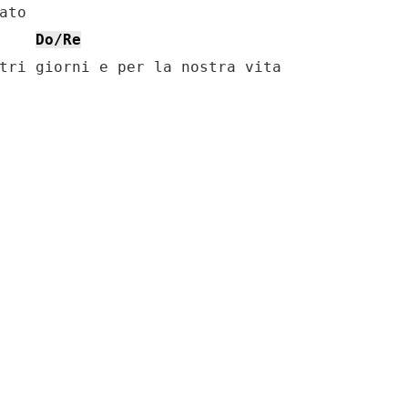
to

Do/Re
tri giorni e per la nostra vita
