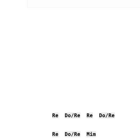
Re
Do/Re
Re
Do/Re
Re
Do/Re
Mim