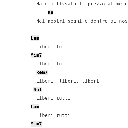
    Ha già fissato il prezzo al merca
Re
    Nei nostri sogni e dentro ai nos
Lam
    Liberi tutti

Mim7
    Liberi tutti

Rem7
    Liberi, liberi, liberi

Sol
    Liberi tutti

Lam
    Liberi tutti

Mim7