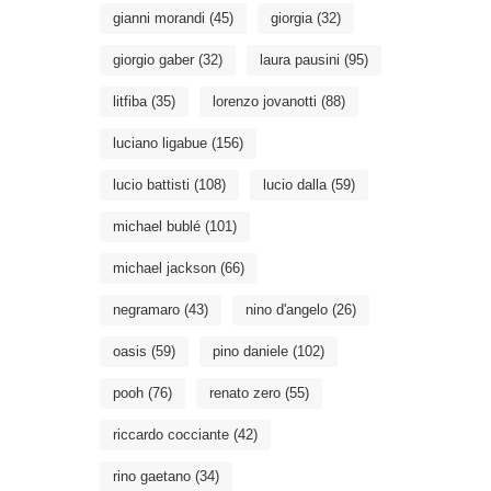
gianni morandi
(45)
giorgia
(32)
giorgio gaber
(32)
laura pausini
(95)
litfiba
(35)
lorenzo jovanotti
(88)
luciano ligabue
(156)
lucio battisti
(108)
lucio dalla
(59)
michael bublé
(101)
michael jackson
(66)
negramaro
(43)
nino d'angelo
(26)
oasis
(59)
pino daniele
(102)
pooh
(76)
renato zero
(55)
riccardo cocciante
(42)
rino gaetano
(34)