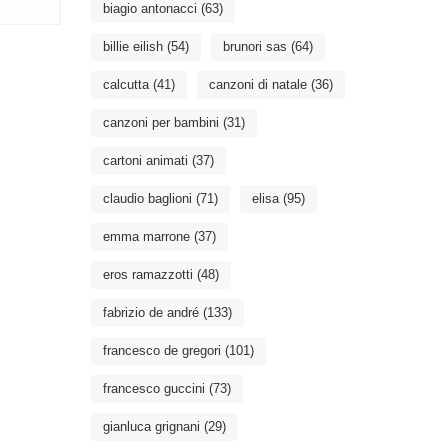
biagio antonacci
(63)
billie eilish
(54)
brunori sas
(64)
calcutta
(41)
canzoni di natale
(36)
canzoni per bambini
(31)
cartoni animati
(37)
claudio baglioni
(71)
elisa
(95)
emma marrone
(37)
eros ramazzotti
(48)
fabrizio de andré
(133)
francesco de gregori
(101)
francesco guccini
(73)
gianluca grignani
(29)