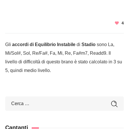
4
Gli
accordi di Equilibrio Instabile
di
Stadio
sono La,
Mi/Sol#, Sol, Re/Fa#, Fa, Mi, Re, Fa#m7, Readd9. Il
livello di difficoltà di questo brano è stato calcolato in 3 su
5, quindi medio livello.
Cantanti