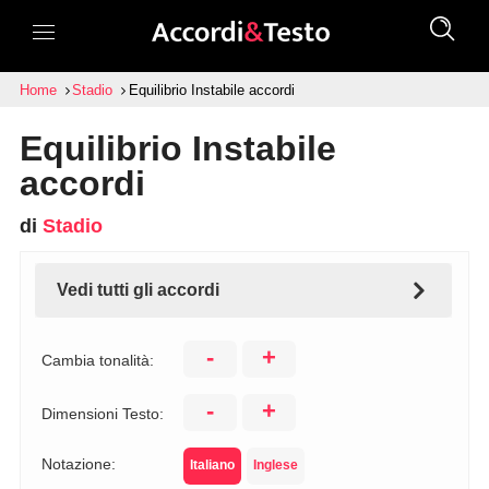
Home
Stadio
Equilibrio Instabile accordi
Equilibrio Instabile
accordi
di
Stadio
Vedi tutti gli accordi
-
+
Cambia tonalità:
-
+
Dimensioni Testo:
Notazione:
Italiano
Inglese