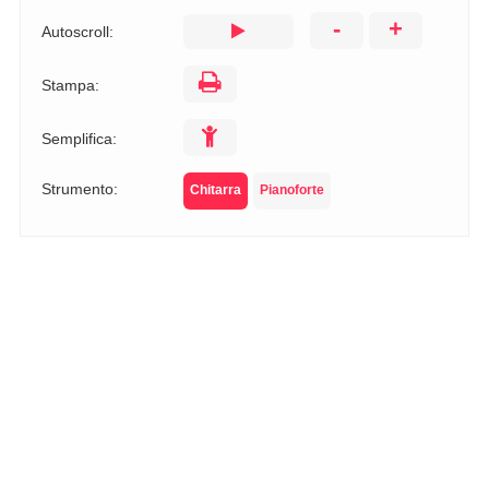
-
+
Autoscroll:
Stampa:
Semplifica:
Strumento:
Chitarra
Pianoforte