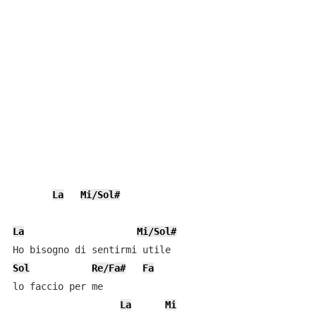
La
Mi/Sol#
La
Mi/Sol#
Sol
Re/Fa#
Fa
lo faccio per me

La
Mi