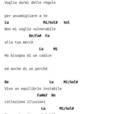
Voglio darmi delle regole

La
Mi/Sol#
Sol
Non mi voglio vulnerabile

Re/Fa#
Fa
alla tua mercè

La
Mi
Ho bisogno di un codice

ed anche di un perché

Re
La
Mi/Sol#
Vivo un equilibrio instabile

Fa#m7
Re
colleziono illusioni

La
Mi/Sol#