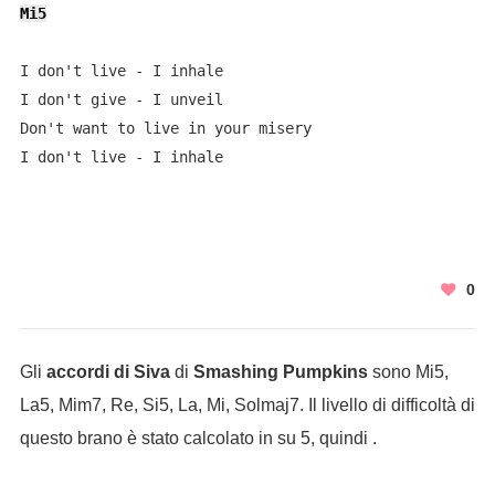
Mi5
I don't live - I inhale

I don't give - I unveil

Don't want to live in your misery

0
Gli
accordi di Siva
di
Smashing Pumpkins
sono Mi5,
La5, Mim7, Re, Si5, La, Mi, Solmaj7. Il livello di difficoltà di
questo brano è stato calcolato in su 5, quindi .