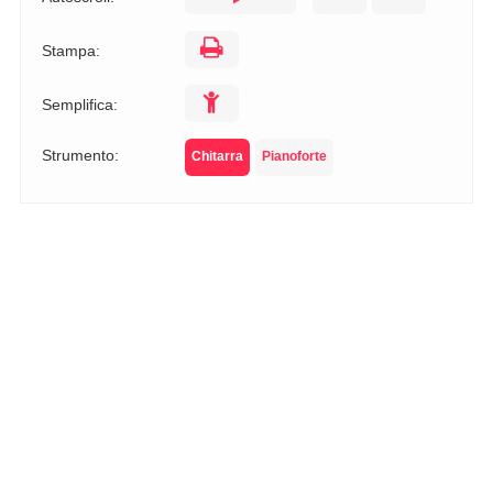
Stampa:
Semplifica:
Strumento:
Chitarra
Pianoforte