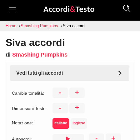
Home
Smashing Pumpkins
Siva accordi
Siva accordi
di
Smashing Pumpkins
Vedi tutti gli accordi
-
+
Cambia tonalità:
-
+
Dimensioni Testo:
Notazione:
Italiano
Inglese
-
+
Autoscroll: