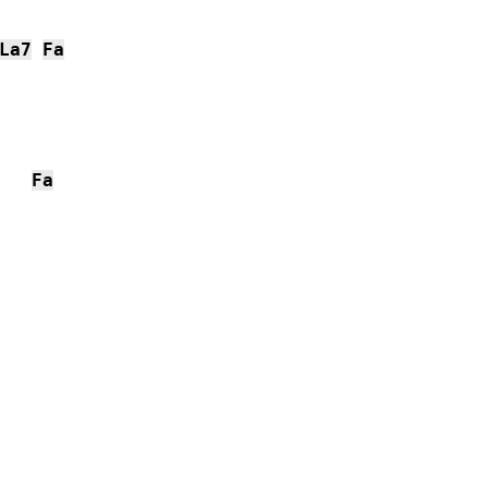
La7
Fa
Fa