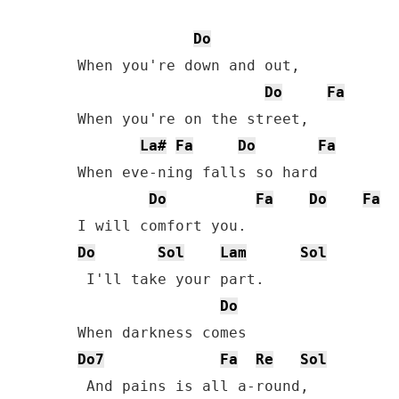
Do
When you're down and out,

Do
Fa
When you're on the street,

La#
Fa
Do
Fa
When eve-ning falls so hard

Do
Fa
Do
Fa
Do
Sol
Lam
Sol
 I'll take your part.

Do
Do7
Fa
Re
Sol
 And pains is all a-round,
