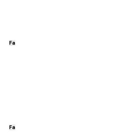
Fa
Fa