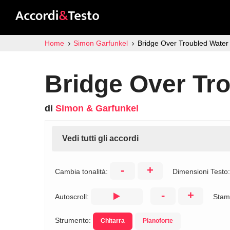
Home
Simon Garfunkel
Bridge Over Troubled Water 
Bridge Over Tro
di
Simon & Garfunkel
Vedi tutti gli accordi
-
+
Cambia tonalità:
Dimensioni Testo
-
+
Autoscroll:
Stam
Strumento:
Chitarra
Pianoforte