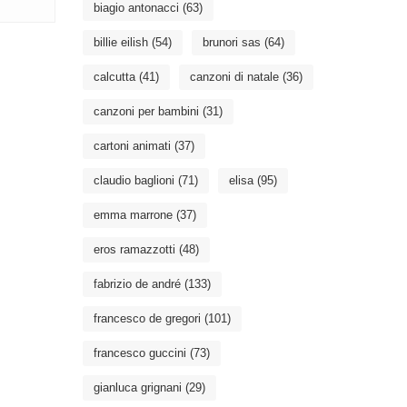
biagio antonacci
(63)
billie eilish
(54)
brunori sas
(64)
calcutta
(41)
canzoni di natale
(36)
canzoni per bambini
(31)
cartoni animati
(37)
claudio baglioni
(71)
elisa
(95)
emma marrone
(37)
eros ramazzotti
(48)
fabrizio de andré
(133)
francesco de gregori
(101)
francesco guccini
(73)
gianluca grignani
(29)