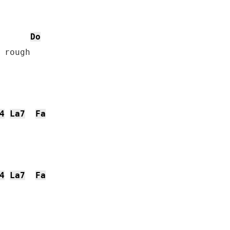
Do
4
La7
Fa
4
La7
Fa