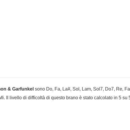
on & Garfunkel
sono Do, Fa, La#, Sol, Lam, Sol7, Do7, Re, F
l livello di difficoltà di questo brano è stato calcolato in 5 su 