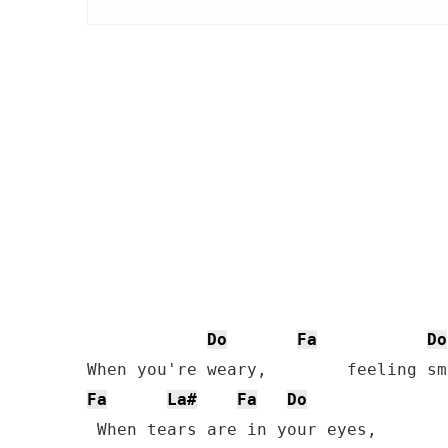
Do
Fa
Do
Fa
La#
Fa
Do