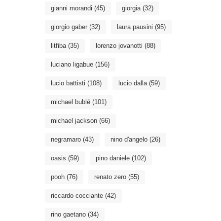
gianni morandi
(45)
giorgia
(32)
giorgio gaber
(32)
laura pausini
(95)
litfiba
(35)
lorenzo jovanotti
(88)
luciano ligabue
(156)
lucio battisti
(108)
lucio dalla
(59)
michael bublé
(101)
michael jackson
(66)
negramaro
(43)
nino d'angelo
(26)
oasis
(59)
pino daniele
(102)
pooh
(76)
renato zero
(55)
riccardo cocciante
(42)
rino gaetano
(34)