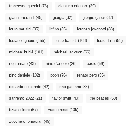
francesco guccini
(73)
gianluca grignani
(29)
gianni morandi
(45)
giorgia
(32)
giorgio gaber
(32)
laura pausini
(95)
litfiba
(35)
lorenzo jovanotti
(88)
luciano ligabue
(156)
lucio battisti
(108)
lucio dalla
(59)
michael bublé
(101)
michael jackson
(66)
negramaro
(43)
nino d'angelo
(26)
oasis
(59)
pino daniele
(102)
pooh
(76)
renato zero
(55)
riccardo cocciante
(42)
rino gaetano
(34)
sanremo 2022
(21)
taylor swift
(40)
the beatles
(50)
tiziano ferro
(67)
vasco rossi
(105)
zucchero fornaciari
(49)