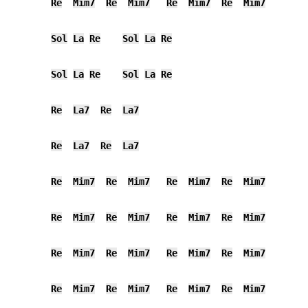
Re
Mim7
Re
Mim7
Re
Mim7
Re
Mim7
Sol
La
Re
Sol
La
Re
Sol
La
Re
Sol
La
Re
Re
La7
Re
La7
Re
La7
Re
La7
Re
Mim7
Re
Mim7
Re
Mim7
Re
Mim7
Re
Mim7
Re
Mim7
Re
Mim7
Re
Mim7
Re
Mim7
Re
Mim7
Re
Mim7
Re
Mim7
Re
Mim7
Re
Mim7
Re
Mim7
Re
Mim7