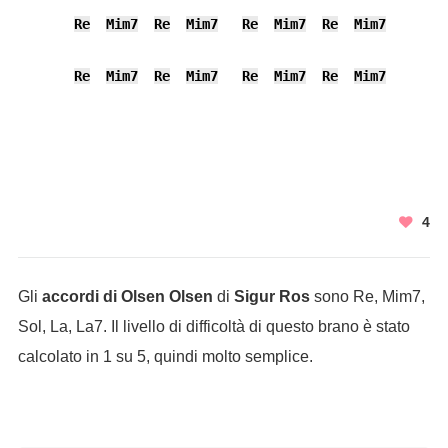
Re
Mim7
Re
Mim7
Re
Mim7
Re
Mim7
Re
Mim7
Re
Mim7
Re
Mim7
Re
Mim7
4
Gli
accordi di Olsen Olsen
di
Sigur Ros
sono Re, Mim7,
Sol, La, La7. Il livello di difficoltà di questo brano è stato
calcolato in 1 su 5, quindi molto semplice.