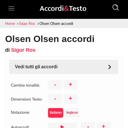
Home
Sigur Ros
Olsen Olsen accordi
Olsen Olsen accordi
di
Sigur Ros
Vedi tutti gli accordi
-
+
Cambia tonalità:
-
+
Dimensioni Testo:
Notazione:
Italiano
Inglese
-
+
Autoscroll: