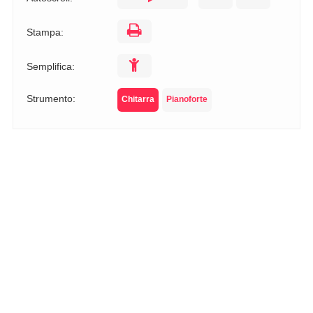
Stampa:
Semplifica:
Strumento:
Chitarra
Pianoforte