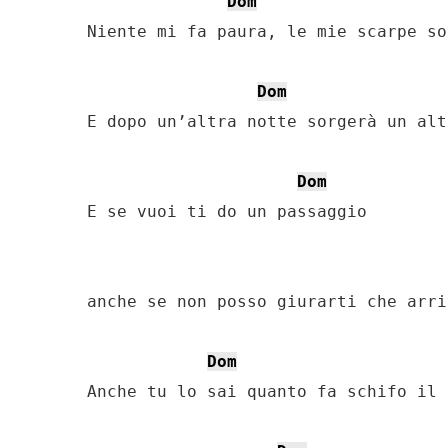
Dom
Niente mi fa paura, le mie scarpe so
Dom
E dopo un’altra notte sorgerà un alt
Dom
E se vuoi ti do un passaggio

anche se non posso giurarti che arri
Dom
Anche tu lo sai quanto fa schifo il 