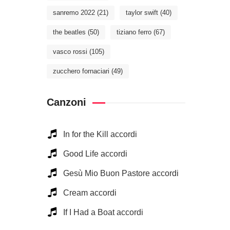
sanremo 2022
(21)
taylor swift
(40)
the beatles
(50)
tiziano ferro
(67)
vasco rossi
(105)
zucchero fornaciari
(49)
Canzoni
In for the Kill accordi
Good Life accordi
Gesù Mio Buon Pastore accordi
Cream accordi
If I Had a Boat accordi