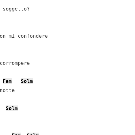
 soggetto?

on mi confondere

corrompere

Fam
Solm
notte

Solm