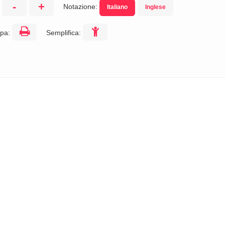
-
+
Notazione:
Italiano
Inglese
:
pa:
Semplifica: