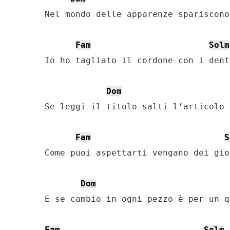
Nel mondo delle apparenze spariscono
Fam
Solm
Io ho tagliato il cordone con i denti
Dom
Se leggi il titolo salti l’articolo 
Fam
S
Come puoi aspettarti vengano dei gio
Dom
E se cambio in ogni pezzo è per un q
Fam
Solm