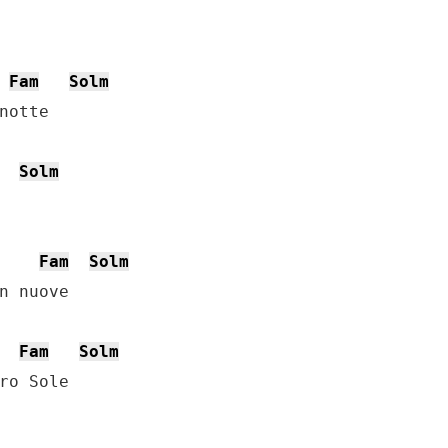
Fam
Solm
notte

Solm
Fam
Solm
n nuove

Fam
Solm
ro Sole
