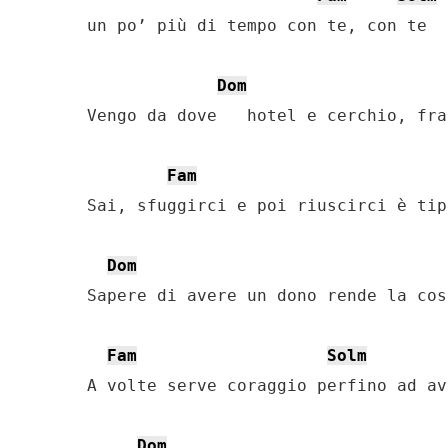
un po’ più di tempo con te, con te

Dom
Vengo da dove   hotel e cerchio, fra
Fam
Sai, sfuggirci e poi riuscirci è tip
Dom
Sapere di avere un dono rende la cos
Fam
Solm
A volte serve coraggio perfino ad av
Dom