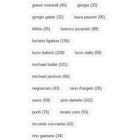
gianni morandi
(45)
giorgia
(32)
giorgio gaber
(32)
laura pausini
(95)
litfiba
(35)
lorenzo jovanotti
(88)
luciano ligabue
(156)
lucio battisti
(108)
lucio dalla
(59)
michael bublé
(101)
michael jackson
(66)
negramaro
(43)
nino d'angelo
(26)
oasis
(59)
pino daniele
(102)
pooh
(76)
renato zero
(55)
riccardo cocciante
(42)
rino gaetano
(34)