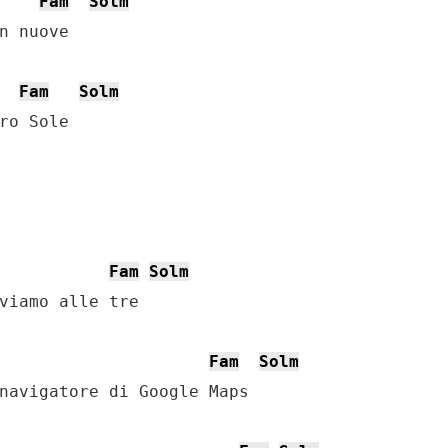
Fam
Solm
n nuove

Fam
Solm
ro Sole

Fam
Solm
viamo alle tre

Fam
Solm
navigatore di Google Maps
