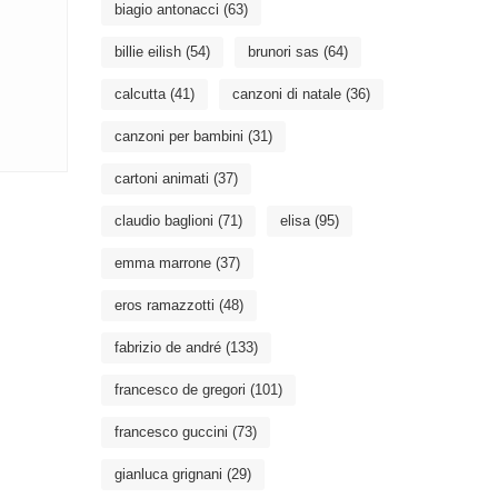
biagio antonacci
(63)
billie eilish
(54)
brunori sas
(64)
calcutta
(41)
canzoni di natale
(36)
canzoni per bambini
(31)
cartoni animati
(37)
claudio baglioni
(71)
elisa
(95)
emma marrone
(37)
eros ramazzotti
(48)
fabrizio de andré
(133)
francesco de gregori
(101)
francesco guccini
(73)
gianluca grignani
(29)