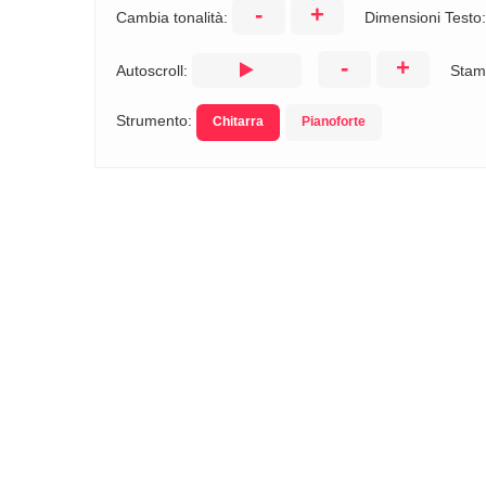
-
+
Cambia tonalità:
Dimensioni Testo
-
+
Autoscroll:
Stam
Strumento:
Chitarra
Pianoforte