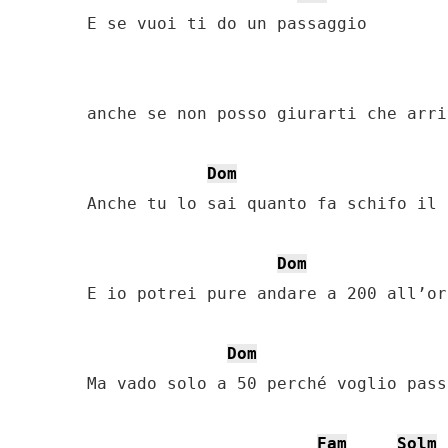
E se vuoi ti do un passaggio

anche se non posso giurarti che arri
Dom
Anche tu lo sai quanto fa schifo il 
Dom
E io potrei pure andare a 200 all’or
Dom
Ma vado solo a 50 perché voglio passa
Fam
Solm