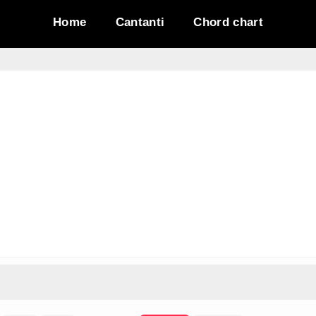
Home
Cantanti
Chord chart
i