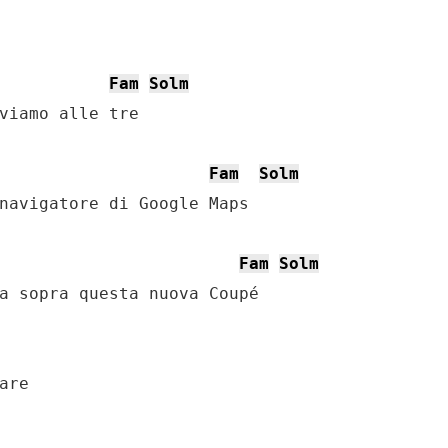
Fam
Solm
viamo alle tre

Fam
Solm
navigatore di Google Maps

Fam
Solm
a sopra questa nuova Coupé

re
