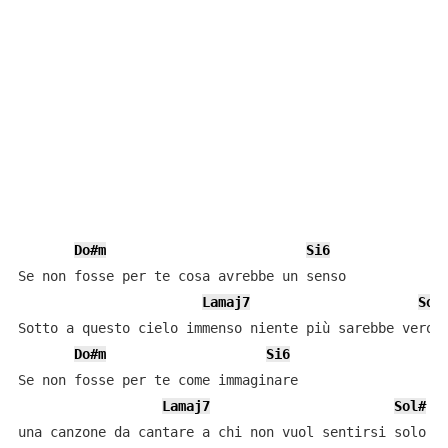
Do#m
Si6
Se non fosse per te cosa avrebbe un senso

Lamaj7
Sol
Sotto a questo cielo immenso niente più sarebbe vero

Do#m
Si6
Se non fosse per te come immaginare

Lamaj7
Sol#
una canzone da cantare a chi non vuol sentirsi solo
