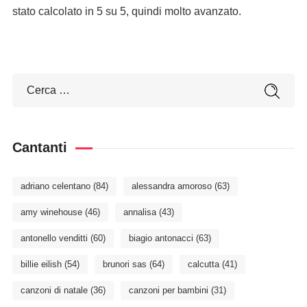
stato calcolato in 5 su 5, quindi molto avanzato.
Cantanti
adriano celentano
(84)
alessandra amoroso
(63)
amy winehouse
(46)
annalisa
(43)
antonello venditti
(60)
biagio antonacci
(63)
billie eilish
(54)
brunori sas
(64)
calcutta
(41)
canzoni di natale
(36)
canzoni per bambini
(31)