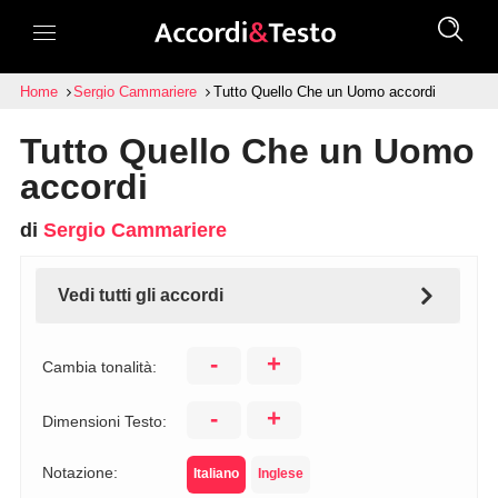
Home
Sergio Cammariere
Tutto Quello Che un Uomo accordi
Tutto Quello Che un Uomo
accordi
di
Sergio Cammariere
Vedi tutti gli accordi
-
+
Cambia tonalità:
-
+
Dimensioni Testo:
Notazione:
Italiano
Inglese