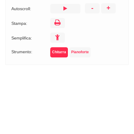
-
+
Autoscroll:
Stampa:
Semplifica:
Strumento:
Chitarra
Pianoforte