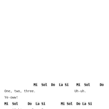
Mi
Sol
Do
La
Si
Mi
Sol
Do
One, two, three.                    Uh-uh.     

Mi
Sol
Do
La
Si
Mi
Sol
Do
La
Si