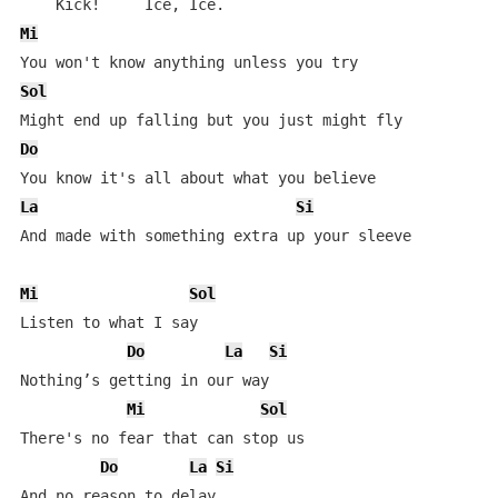
Mi
Sol
Do
La
Si
And made with something extra up your sleeve

Mi
Sol
Listen to what I say

Do
La
Si
Nothing’s getting in our way

Mi
Sol
There's no fear that can stop us

Do
La
Si
And no reason to delay
