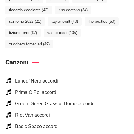
riccardo cocciante
(42)
rino gaetano
(34)
sanremo 2022
(21)
taylor swift
(40)
the beatles
(50)
tiziano ferro
(67)
vasco rossi
(105)
zucchero fornaciari
(49)
Canzoni
Lunedì Nero accordi
Prima O Poi accordi
Green, Green Grass of Home accordi
Riot Van accordi
Basic Space accordi