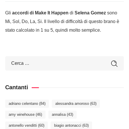
Gli
accordi di Make It Happen
di
Selena Gomez
sono
Mi, Sol, Do, La, Si. Il livello di difficoltà di questo brano è
stato calcolato in 1 su 5, quindi molto semplice.
Cantanti
adriano celentano
(84)
alessandra amoroso
(63)
amy winehouse
(46)
annalisa
(43)
antonello venditti
(60)
biagio antonacci
(63)