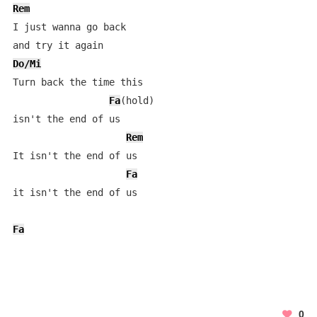
Rem
I just wanna go back 

Do/Mi
Turn back the time this 

Fa
(hold)

isn't the end of us

Rem
It isn't the end of us

Fa
it isn't the end of us

Fa
0