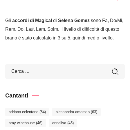
Gli
accordi di Magical
di
Selena Gomez
sono Fa, Do/Mi,
Rem, Do, La#, Lam, Solm. Il livello di difficoltà di questo
brano è stato calcolato in 3 su 5, quindi medio livello.
Cantanti
adriano celentano
(84)
alessandra amoroso
(63)
amy winehouse
(46)
annalisa
(43)