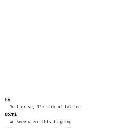
Fa
Do/Mi