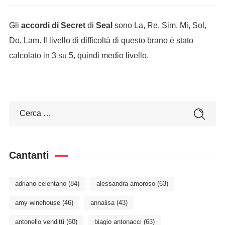
Gli
accordi di Secret
di
Seal
sono La, Re, Sim, Mi, Sol,
Do, Lam. Il livello di difficoltà di questo brano è stato
calcolato in 3 su 5, quindi medio livello.
Cantanti
adriano celentano
(84)
alessandra amoroso
(63)
amy winehouse
(46)
annalisa
(43)
antonello venditti
(60)
biagio antonacci
(63)