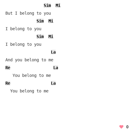
Sim
Mi
But I belong to you

Sim
Mi
I belong to you

Sim
Mi
I belong to you

La
Re
La
Re
La
  You belong to me
0