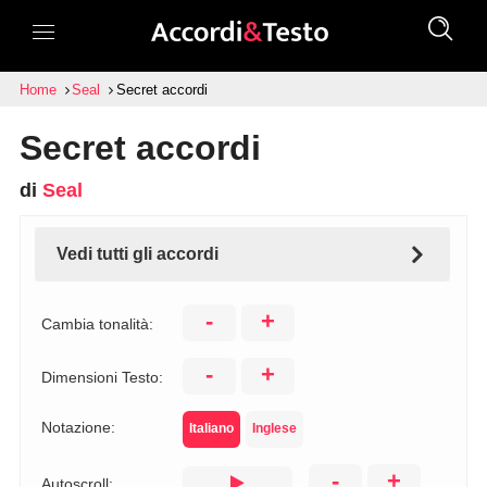
Home
Seal
Secret accordi
Secret accordi
di
Seal
Vedi tutti gli accordi
-
+
Cambia tonalità:
-
+
Dimensioni Testo:
Notazione:
Italiano
Inglese
-
+
Autoscroll: