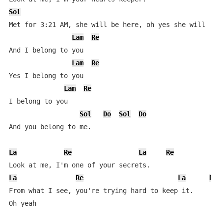
Sol
Met for 3:21 AM, she will be here, oh yes she will

Lam
Re
And I belong to you

Lam
Re
Yes I belong to you

Lam
Re
I belong to you

Sol
Do
Sol
Do
And you belong to me.

La
Re
La
Re
La
Re
La
Re
From what I see, you're trying hard to keep it.

Oh yeah
