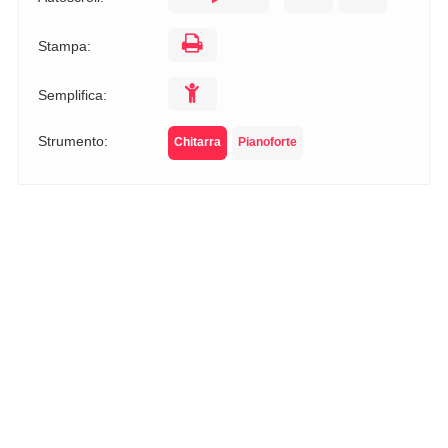
Stampa:
Semplifica:
Strumento:
Chitarra
Pianoforte