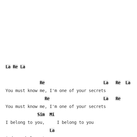
La
Re
La
Re
La
Re
La
You must know me, I'm one of your secrets

Re
La
Re
You must know me, I'm one of your secrets

Sim
Mi
I belong to you,     I belong to you

La