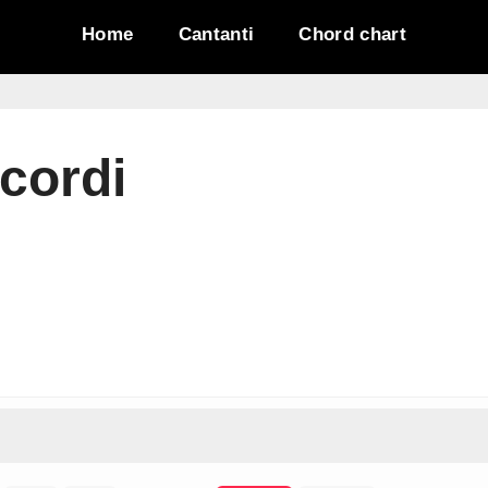
Home
Cantanti
Chord chart
ccordi