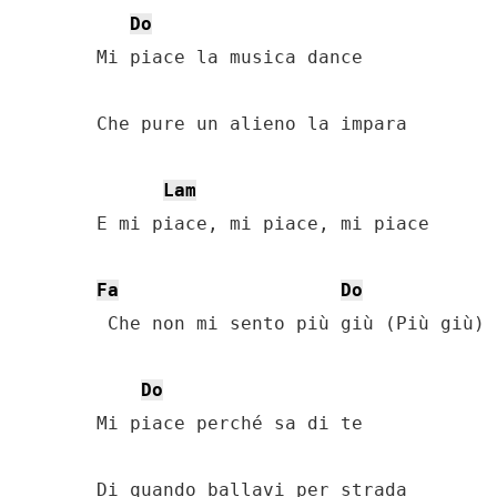
Do
Mi piace la musica dance

Che pure un alieno la impara

Lam
E mi piace, mi piace, mi piace

Fa
Do
 Che non mi sento più giù (Più giù)

Do
Mi piace perché sa di te

Di quando ballavi per strada
