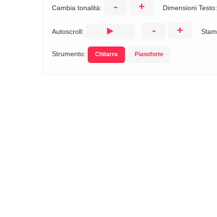
-
+
Cambia tonalità:
Dimensioni Testo
-
+
Autoscroll:
Stam
Strumento:
Chitarra
Pianoforte