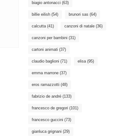
biagio antonacci
(63)
billie eilish
(54)
brunori sas
(64)
calcutta
(41)
canzoni di natale
(36)
canzoni per bambini
(31)
cartoni animati
(37)
claudio baglioni
(71)
elisa
(95)
emma marrone
(37)
eros ramazzotti
(48)
fabrizio de andré
(133)
francesco de gregori
(101)
francesco guccini
(73)
gianluca grignani
(29)