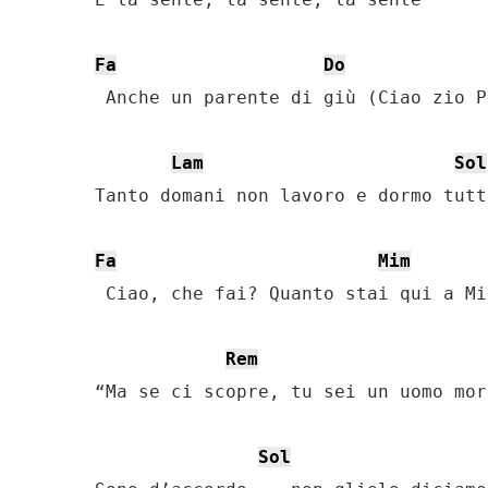
Fa
Do
 Anche un parente di giù (Ciao zio Pi
Lam
Sol
Tanto domani non lavoro e dormo tutt
Fa
Mim
 Ciao, che fai? Quanto stai qui a Mi
Rem
“Ma se ci scopre, tu sei un uomo mort
Sol