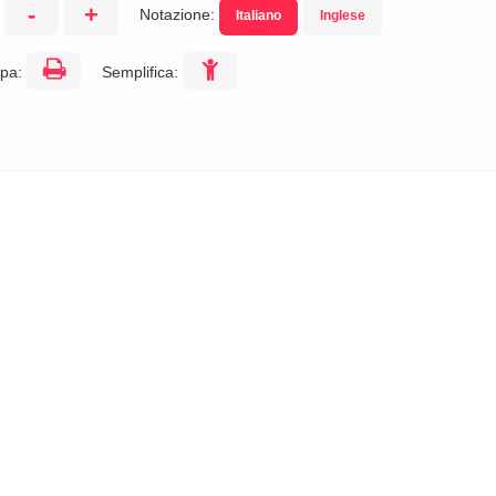
-
+
Notazione:
Italiano
Inglese
:
pa:
Semplifica: