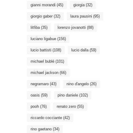
gianni morandi
(45)
giorgia
(32)
giorgio gaber
(32)
laura pausini
(95)
litfiba
(35)
lorenzo jovanotti
(88)
luciano ligabue
(156)
lucio battisti
(108)
lucio dalla
(59)
michael bublé
(101)
michael jackson
(66)
negramaro
(43)
nino d'angelo
(26)
oasis
(59)
pino daniele
(102)
pooh
(76)
renato zero
(55)
riccardo cocciante
(42)
rino gaetano
(34)