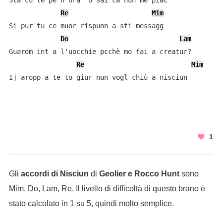
Sta cu te pe n'ora 'o sai ca nun me piac

Re
Mim
Si pur tu ce muor rispunn a sti messagg

Do
Lam
Guardm int a l'uocchie pcchè mo fai a creatur?

Re
Mim
Ij aropp a te to giur nun vogl chiù a nisciun
1
Gli
accordi di Nisciun
di
Geolier e Rocco Hunt
sono
Mim, Do, Lam, Re. Il livello di difficoltà di questo brano è
stato calcolato in 1 su 5, quindi molto semplice.