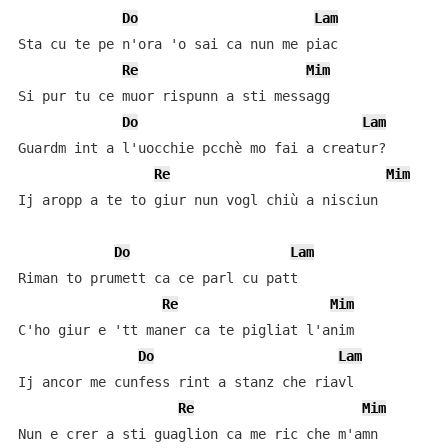
Do
Lam
Sta cu te pe n'ora 'o sai ca nun me piac

Re
Mim
Si pur tu ce muor rispunn a sti messagg

Do
Lam
Guardm int a l'uocchie pcchè mo fai a creatur?

Re
Mim
Ij aropp a te to giur nun vogl chiù a nisciun

Do
Lam
Riman to prumett ca ce parl cu patt 

Re
Mim
C'ho giur e 'tt maner ca te pigliat l'anim

Do
Lam
Ij ancor me cunfess rint a stanz che riavl

Re
Mim
Nun e crer a sti guaglion ca me ric che m'amn
