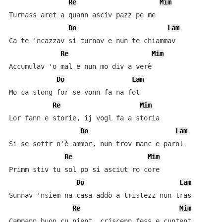
Re
Mim
Turnass aret a quann asciv pazz pe me

Do
Lam
Ca te 'ncazzav si turnav e nun te chiammav

Re
Mim
Accumulav 'o mal e nun mo div a verè

Do
Lam
Mo ca stong for se vonn fa na fot

Re
Mim
Lor fann e storie, ij vogl fa a storia

Do
Lam
Si se soffr n'è ammor, nun trov manc e parol

Re
Mim
Primm stiv tu sol po si asciut ro core 

Do
Lam
Sunnav 'nsiem na casa addò a tristezz nun tras

Re
Mim
Campann buon cu nient, criscenn fess e cuntent
