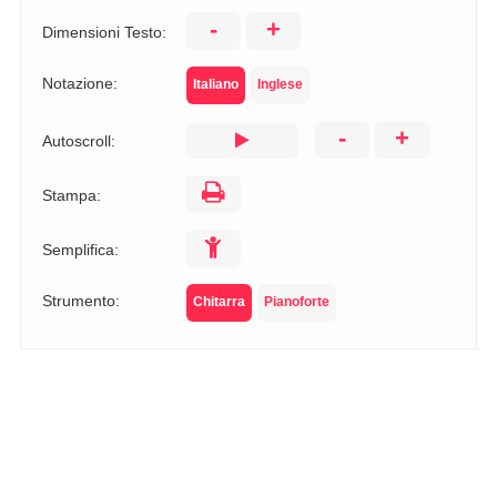
-
+
Dimensioni Testo:
Notazione:
Italiano
Inglese
-
+
Autoscroll:
Stampa:
Semplifica:
Strumento:
Chitarra
Pianoforte