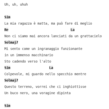
Uh, uh, uhuh

Sim
Re
La
Solmaj7
Mi sento come un ingranaggio funzionante 

in un immenso macchinario

Sim
La
Solmaj7
Questo terreno, vorrei che ci inghiottisse

Un buco nero, una voragine dipinta

Sim