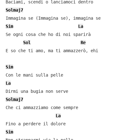
Solmaj7
Sim
La
Se ogni cosa che ho di noi sparirà

Sol
Re
E so che ti amo, ma ti ammazzerò, ehi

Sim
La
Solmaj7
Che ci ammazziamo come sempre

La
Sim