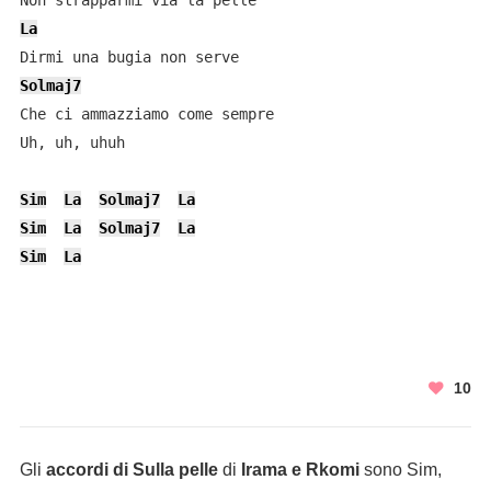
La
Solmaj7
Che ci ammazziamo comе sempre

Uh, uh, uhuh

Sim
La
Solmaj7
La
Sim
La
Solmaj7
La
Sim
La
10
Gli
accordi di Sulla pelle
di
Irama e Rkomi
sono Sim,