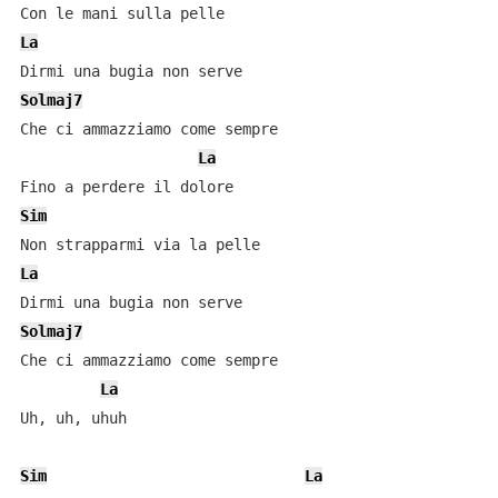
La
Solmaj7
Che ci ammazziamo come sempre

La
Sim
La
Solmaj7
Che ci ammazziamo comе sempre

La
Uh, uh, uhuh

Sim
La