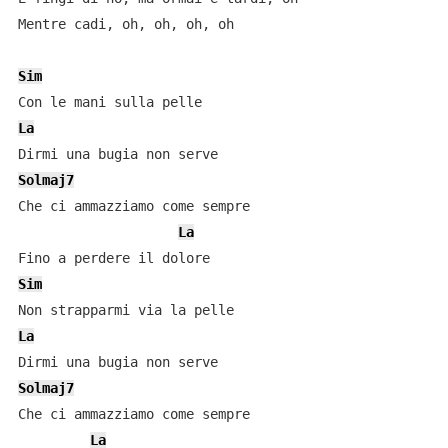
Mentre cadi, oh, oh, oh, oh

Sim
La
Solmaj7
Che ci ammazziamo come sempre

La
Sim
La
Solmaj7
Che ci ammazziamo comе sempre

La