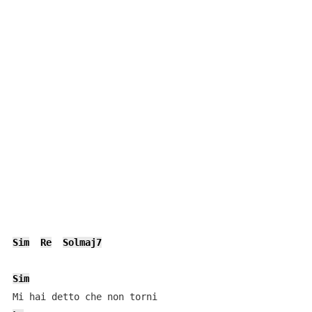
Sim
Re
Solmaj7
Sim