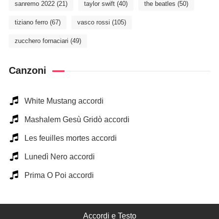
sanremo 2022
(21)
taylor swift
(40)
the beatles
(50)
tiziano ferro
(67)
vasco rossi
(105)
zucchero fornaciari
(49)
Canzoni
White Mustang accordi
Mashalem Gesù Gridò accordi
Les feuilles mortes accordi
Lunedì Nero accordi
Prima O Poi accordi
Accordi e Testo