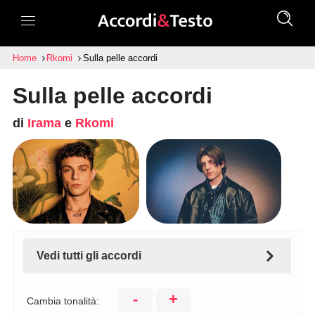
Home
Rkomi
Sulla pelle accordi
Sulla pelle accordi
di
Irama
e
Rkomi
Vedi tutti gli accordi
-
+
Cambia tonalità: