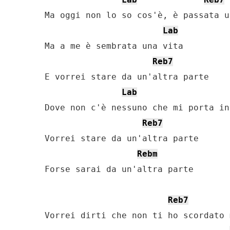
Ma oggi non lo so cos'è, è passata u
Lab
Ma a me è sembrata una vita

Reb7
E vorrei stare da un'altra parte

Lab
Dove non c'è nessuno che mi porta in
Reb7
Vorrei stare da un'altra parte

Rebm
Forse sarai da un'altra parte

Reb7
Vorrei dirti che non ti ho scordato m