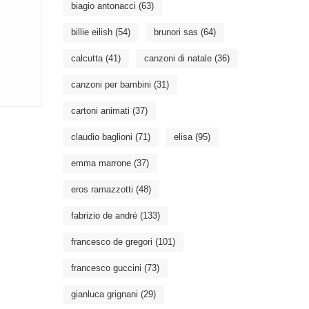
biagio antonacci
(63)
billie eilish
(54)
brunori sas
(64)
calcutta
(41)
canzoni di natale
(36)
canzoni per bambini
(31)
cartoni animati
(37)
claudio baglioni
(71)
elisa
(95)
emma marrone
(37)
eros ramazzotti
(48)
fabrizio de andré
(133)
francesco de gregori
(101)
francesco guccini
(73)
gianluca grignani
(29)