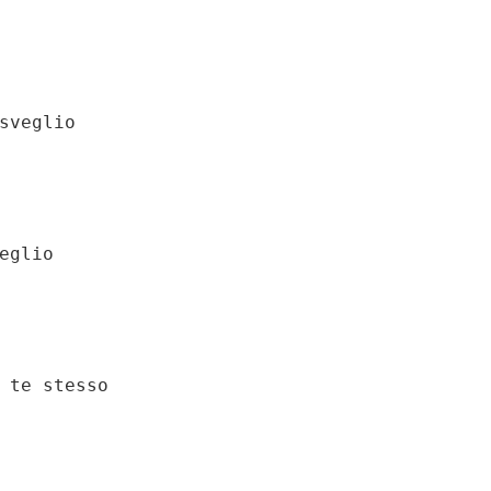
sveglio

eglio

 te stesso
