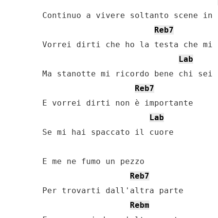
Continuo a vivere soltanto scene in 
Reb7
Vorrei dirti che ho la testa che mi c
Lab
Ma stanotte mi ricordo bene chi sei

Reb7
E vorrei dirti non è importante

Lab
Se mi hai spaccato il cuore

E me ne fumo un pezzo

Reb7
Per trovarti dall'altra parte

Rebm