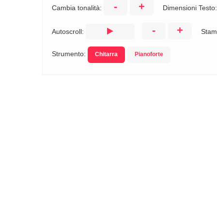
-
+
Cambia tonalità:
Dimensioni Testo
-
+
Autoscroll:
Stam
Strumento:
Chitarra
Pianoforte