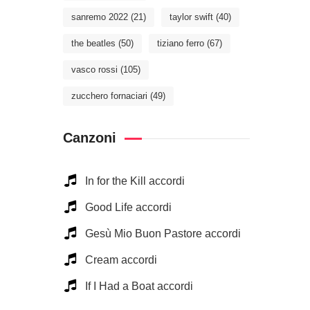
sanremo 2022
(21)
taylor swift
(40)
the beatles
(50)
tiziano ferro
(67)
vasco rossi
(105)
zucchero fornaciari
(49)
Canzoni
In for the Kill accordi
Good Life accordi
Gesù Mio Buon Pastore accordi
Cream accordi
If I Had a Boat accordi