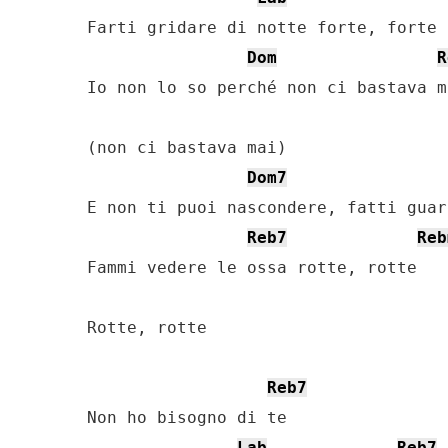
Farti gridare di notte forte, forte

Dom
R
Io non lo so perché non ci bastava ma
(non ci bastava mai)

Dom7
E non ti puoi nascondere, fatti guar
Reb7
Reb
Fammi vedere le ossa rotte, rotte

Rotte, rotte

Reb7
Non ho bisogno di te

Lab
Reb7