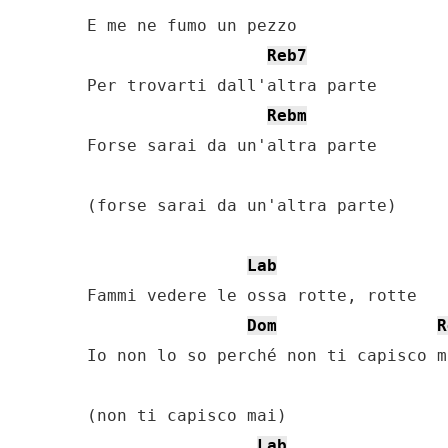
E me ne fumo un pezzo

Reb7
Per trovarti dall'altra parte

Rebm
Forse sarai da un'altra parte 

(forse sarai da un'altra parte)

Lab
Fammi vedere le ossa rotte, rotte

Dom
R
Io non lo so perché non ti capisco ma
(non ti capisco mai)

Lab