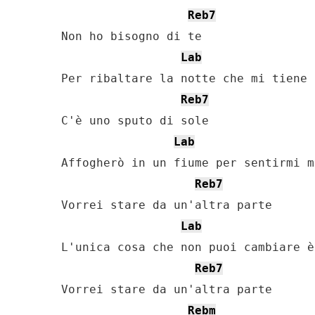
Reb7
Non ho bisogno di te

Lab
Per ribaltare la notte che mi tiene 
Reb7
C'è uno sputo di sole

Lab
Affogherò in un fiume per sentirmi m
Reb7
Vorrei stare da un'altra parte

Lab
L'unica cosa che non puoi cambiare è
Reb7
Vorrei stare da un'altra parte

Rebm