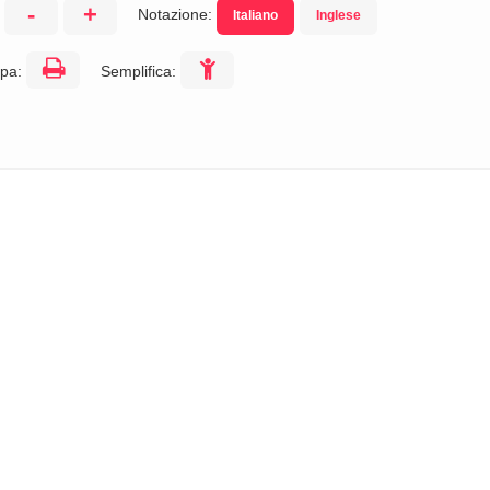
-
+
Notazione:
Italiano
Inglese
:
pa:
Semplifica: