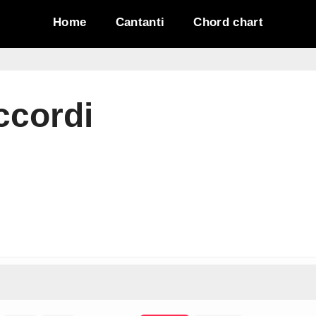
Home
Cantanti
Chord chart
cordi