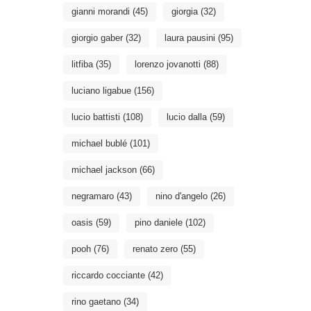
gianni morandi
(45)
giorgia
(32)
giorgio gaber
(32)
laura pausini
(95)
litfiba
(35)
lorenzo jovanotti
(88)
luciano ligabue
(156)
lucio battisti
(108)
lucio dalla
(59)
michael bublé
(101)
michael jackson
(66)
negramaro
(43)
nino d'angelo
(26)
oasis
(59)
pino daniele
(102)
pooh
(76)
renato zero
(55)
riccardo cocciante
(42)
rino gaetano
(34)