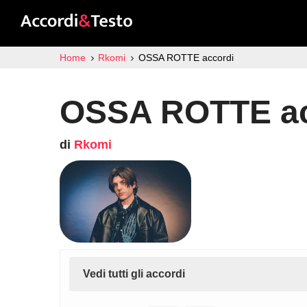
Home
Rkomi
OSSA ROTTE accordi
OSSA ROTTE ac
di
Rkomi
Vedi tutti gli accordi