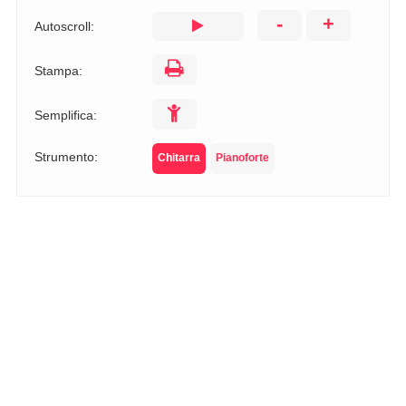
-
+
Autoscroll:
Stampa:
Semplifica:
Strumento:
Chitarra
Pianoforte