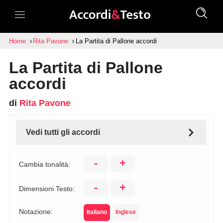
Home
Rita Pavone
La Partita di Pallone accordi
La Partita di Pallone
accordi
di
Rita Pavone
Vedi tutti gli accordi
-
+
Cambia tonalità:
-
+
Dimensioni Testo:
Notazione:
Italiano
Inglese