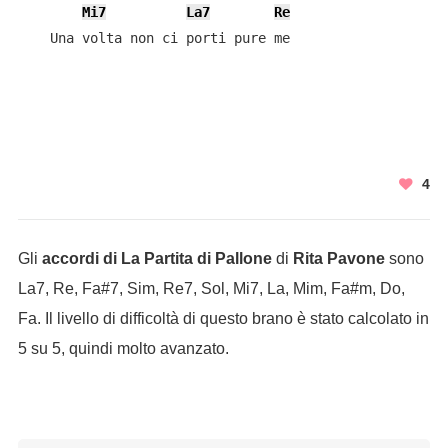
Mi7
La7
Re
    Una volta non ci porti pure me

4
Gli
accordi di La Partita di Pallone
di
Rita Pavone
sono
La7, Re, Fa#7, Sim, Re7, Sol, Mi7, La, Mim, Fa#m, Do,
Fa. Il livello di difficoltà di questo brano è stato calcolato in
5 su 5, quindi molto avanzato.