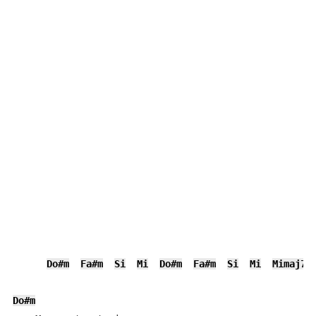
Do#m
Fa#m
Si
Mi
Do#m
Fa#m
Si
Mi
Mimaj7
Do#m