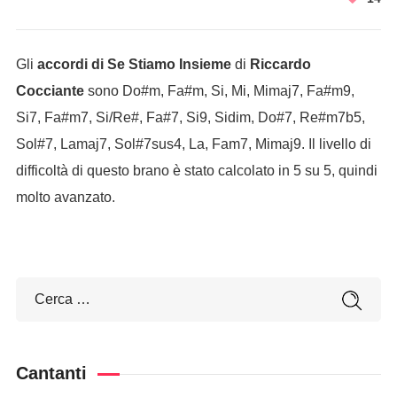
Gli
accordi di Se Stiamo Insieme
di
Riccardo
Cocciante
sono Do#m, Fa#m, Si, Mi, Mimaj7, Fa#m9,
Si7, Fa#m7, Si/Re#, Fa#7, Si9, Sidim, Do#7, Re#m7b5,
Sol#7, Lamaj7, Sol#7sus4, La, Fam7, Mimaj9. Il livello di
difficoltà di questo brano è stato calcolato in 5 su 5, quindi
molto avanzato.
Cantanti