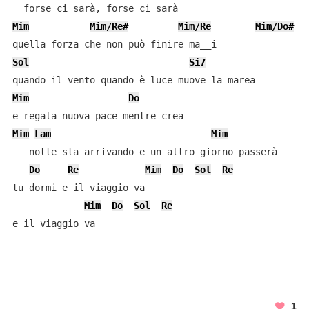
Mim
Mim/Re#
Mim/Re
Mim/Do#
Sol
Si7
Mim
Do
Mim
Lam
Mim
   notte sta arrivando e un altro giorno passerà

Do
Re
Mim
Do
Sol
Re
tu dormi e il viaggio va

Mim
Do
Sol
Re
e il viaggio va
1