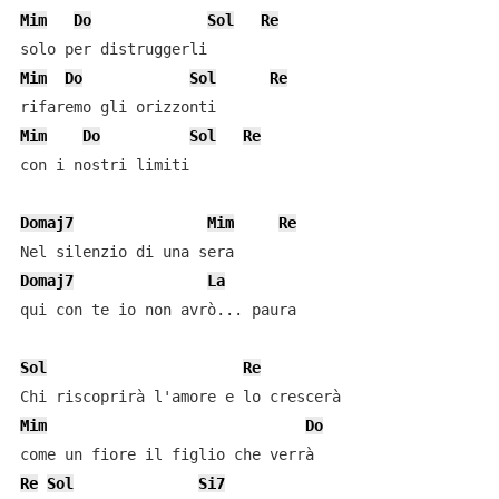
Mim
Do
Sol
Re
Mim
Do
Sol
Re
Mim
Do
Sol
Re
con i nostri limiti

Domaj7
Mim
Re
Domaj7
La
qui con te io non avrò... paura

Sol
Re
Mim
Do
Re
Sol
Si7