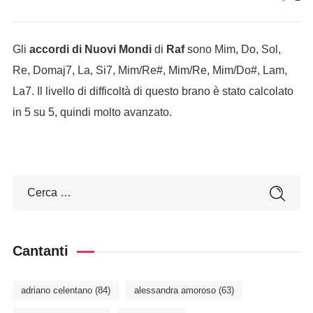
Gli
accordi di Nuovi Mondi
di
Raf
sono Mim, Do, Sol,
Re, Domaj7, La, Si7, Mim/Re#, Mim/Re, Mim/Do#, Lam,
La7. Il livello di difficoltà di questo brano è stato calcolato
in 5 su 5, quindi molto avanzato.
Cantanti
adriano celentano
(84)
alessandra amoroso
(63)