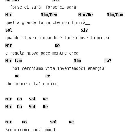
Mim
Mim/Re#
Mim/Re
Mim/Do#
Sol
Si7
Mim
Do
Mim
Lam
Mim
La7
   noi cerchiamo vita inventandoci energia

Do
Re
che muore e fa' morire.

Mim
Do
Sol
Re
Mim
Do
Sol
Re
Mim
Do
Sol
Re