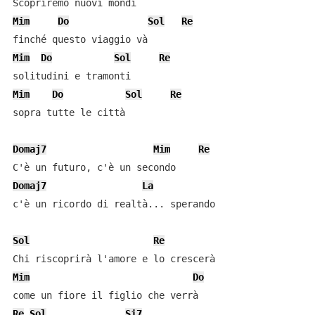
Mim
Do
Sol
Re
Mim
Do
Sol
Re
Mim
Do
Sol
Re
sopra tutte le città

Domaj7
Mim
Re
Domaj7
La
c'è un ricordo di realtà... sperando

Sol
Re
Mim
Do
Re
Sol
Si7