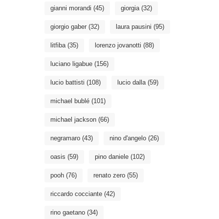
gianni morandi
(45)
giorgia
(32)
giorgio gaber
(32)
laura pausini
(95)
litfiba
(35)
lorenzo jovanotti
(88)
luciano ligabue
(156)
lucio battisti
(108)
lucio dalla
(59)
michael bublé
(101)
michael jackson
(66)
negramaro
(43)
nino d'angelo
(26)
oasis
(59)
pino daniele
(102)
pooh
(76)
renato zero
(55)
riccardo cocciante
(42)
rino gaetano
(34)