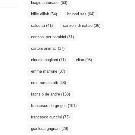
biagio antonacci
(63)
billie eilish
(54)
brunori sas
(64)
calcutta
(41)
canzoni di natale
(36)
canzoni per bambini
(31)
cartoni animati
(37)
claudio baglioni
(71)
elisa
(95)
emma marrone
(37)
eros ramazzotti
(48)
fabrizio de andré
(133)
francesco de gregori
(101)
francesco guccini
(73)
gianluca grignani
(29)