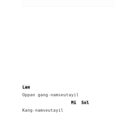
Lam
Oppan gang-namseutayil

Mi
Sol
Kang-namseutayil
