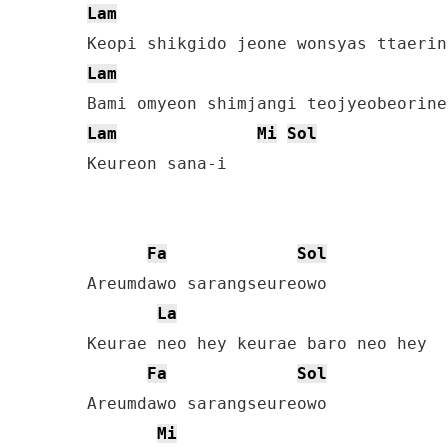
Lam
Lam
Lam
Mi
Sol
Keureon sana-i

Fa
Sol
Areumdawo sarangseureowo

La
Keurae neo hey keurae baro neo hey

Fa
Sol
Areumdawo sarangseureowo

Mi