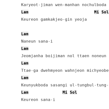
Lam
Mi
Sol
Keureon gamkakjeo-gin yeoja

Lam
Lam
Lam
Lam
Lam
Mi
Sol
Keureon sana-i
