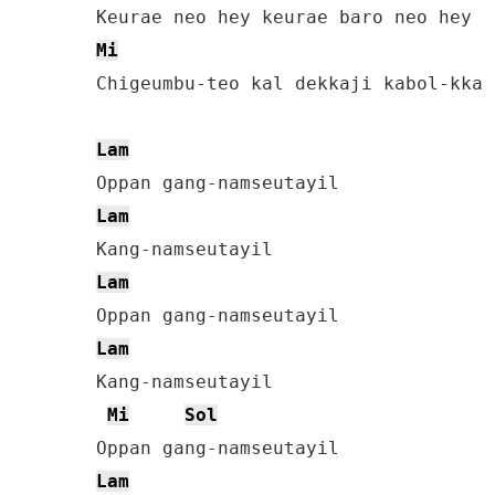
Mi
Chigeumbu-teo kal dekkaji kabol-kka

Lam
Lam
Lam
Lam
Kang-namseutayil

Mi
Sol
Lam