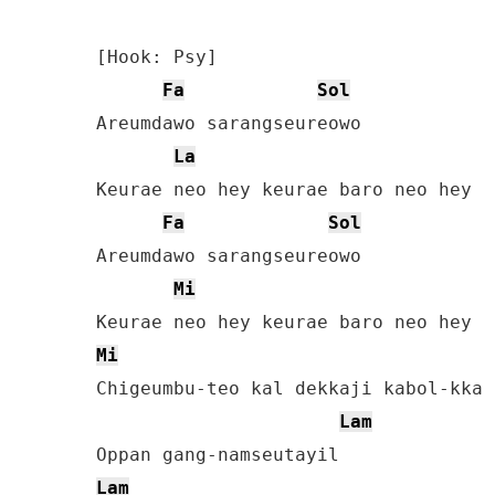
[Hook: Psy]

Fa
Sol
Areumdawo sarangseureowo

La
Keurae neo hey keurae baro neo hey

Fa
Sol
Areumdawo sarangseureowo

Mi
Mi
Chigeumbu-teo kal dekkaji kabol-kka

Lam
Lam