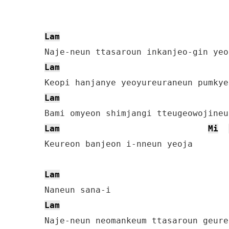
Lam
Lam
Lam
Lam
Mi
Keureon banjeon i-nneun yeoja

Lam
Lam