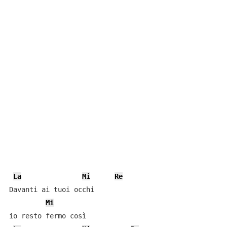
La
Mi
Re
Davanti ai tuoi occhi 

Mi
io resto fermo così 
