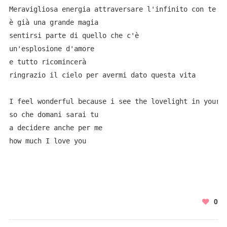
Meravigliosa energia attraversare l'infinito con te 

è già una grande magia 

sentirsi parte di quello che c'è 

un'esplosione d'amore 

e tutto ricomincerà 

ringrazio il cielo per avermi dato questa vita 

I feel wonderful because i see the lovelight in your e
so che domani sarai tu 

a decidere anche per me 

how much I love you
0