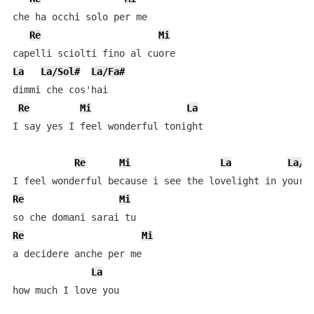
che ha occhi solo per me 

Re
Mi
La
La/Sol#
La/Fa#
dimmi che cos'hai 

Re
Mi
La
I say yes I feel wonderful tonight 

Re
Mi
La
La/S
Re
Mi
Re
Mi
a decidere anche per me 

La
how much I love you 
