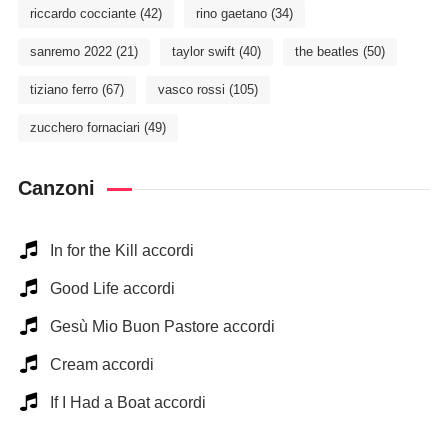
riccardo cocciante
(42)
rino gaetano
(34)
sanremo 2022
(21)
taylor swift
(40)
the beatles
(50)
tiziano ferro
(67)
vasco rossi
(105)
zucchero fornaciari
(49)
Canzoni
In for the Kill accordi
Good Life accordi
Gesù Mio Buon Pastore accordi
Cream accordi
If I Had a Boat accordi