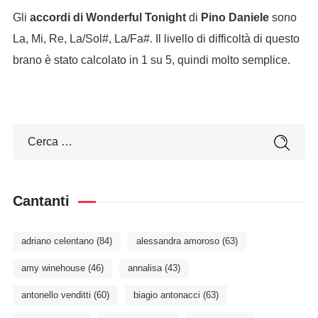
Gli
accordi di Wonderful Tonight
di
Pino Daniele
sono
La, Mi, Re, La/Sol#, La/Fa#. Il livello di difficoltà di questo
brano è stato calcolato in 1 su 5, quindi molto semplice.
Cantanti
adriano celentano
(84)
alessandra amoroso
(63)
amy winehouse
(46)
annalisa
(43)
antonello venditti
(60)
biagio antonacci
(63)