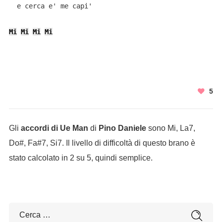
  e cerca e' me capi'   

Mi
Mi
Mi
Mi
5
Gli
accordi di Ue Man
di
Pino Daniele
sono Mi, La7,
Do#, Fa#7, Si7. Il livello di difficoltà di questo brano è
stato calcolato in 2 su 5, quindi semplice.