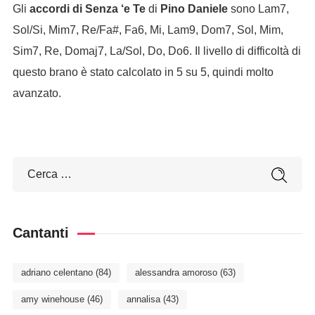
Gli
accordi di Senza ‘e Te
di
Pino Daniele
sono Lam7,
Sol/Si, Mim7, Re/Fa#, Fa6, Mi, Lam9, Dom7, Sol, Mim,
Sim7, Re, Domaj7, La/Sol, Do, Do6. Il livello di difficoltà di
questo brano è stato calcolato in 5 su 5, quindi molto
avanzato.
Cantanti
adriano celentano
(84)
alessandra amoroso
(63)
amy winehouse
(46)
annalisa
(43)