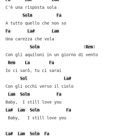
C'è una risposta sola

Solm
Fa
Fa
La#
Lam
Una carezza che vola

Solm
                  (
Rem
)

Con gli aquiloni in un giorno di vento

Rem
La
Fa
Io ci sarò, tu ci sarai

Sol
La#
Con gli occhi verso il cielo

Lam
Solm
Fa
La#
Lam
Solm
Fa
 Baby,   I still love you

La#
Lam
Solm
Fa