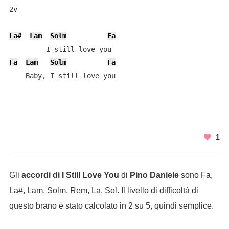
2v

La#
Lam
Solm
Fa
Fa
Lam
Solm
Fa
    Baby, I still love you
1
Gli
accordi di I Still Love You
di
Pino Daniele
sono Fa,
La#, Lam, Solm, Rem, La, Sol. Il livello di difficoltà di
questo brano è stato calcolato in 2 su 5, quindi semplice.