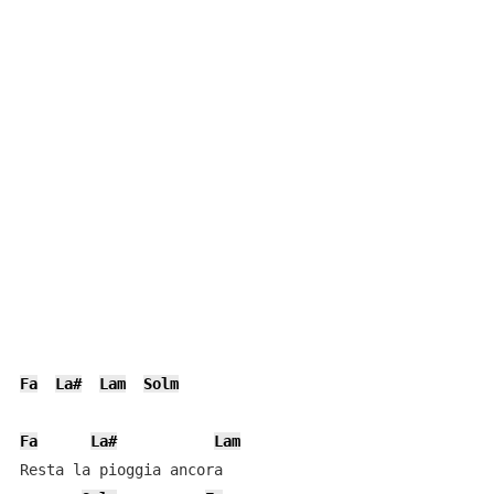
Fa
La#
Lam
Solm
Fa
La#
Lam
Resta la pioggia ancora
