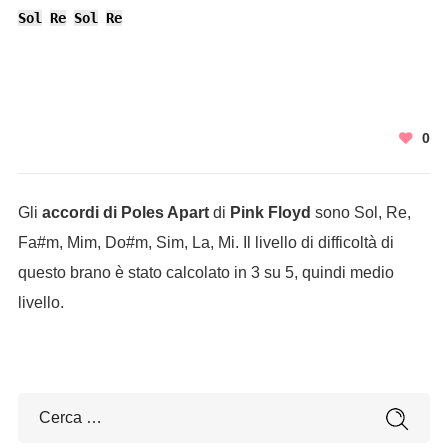
Sol
Re
Sol
Re
0
Gli
accordi di Poles Apart
di
Pink Floyd
sono Sol, Re,
Fa#m, Mim, Do#m, Sim, La, Mi. Il livello di difficoltà di
questo brano è stato calcolato in 3 su 5, quindi medio
livello.