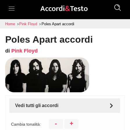
Home
Pink Floyd
Poles Apart accordi
Poles Apart accordi
di
Pink Floyd
Vedi tutti gli accordi
-
+
Cambia tonalità: