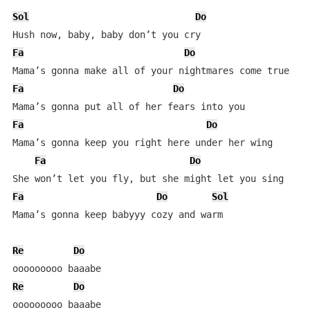
Sol
Do
Fa
Do
Fa
Do
Fa
Do
Mama’s gonna keep you right here under her wing

Fa
Do
Fa
Do
Sol
Mama’s gonna keep babyyy cozy and warm

Re
Do
Re
Do