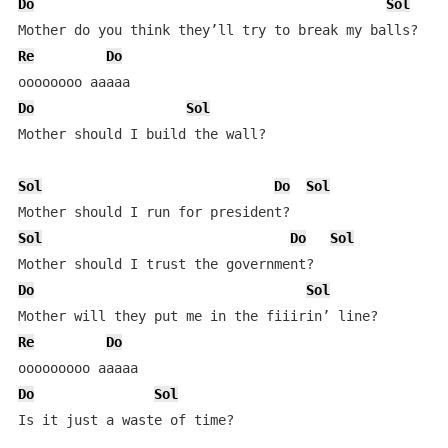
Do
Sol
Re
Do
Do
Sol
Mother should I build the wall?

Sol
Do
Sol
Sol
Do
Sol
Do
Sol
Re
Do
Do
Sol
Is it just a waste of time?
