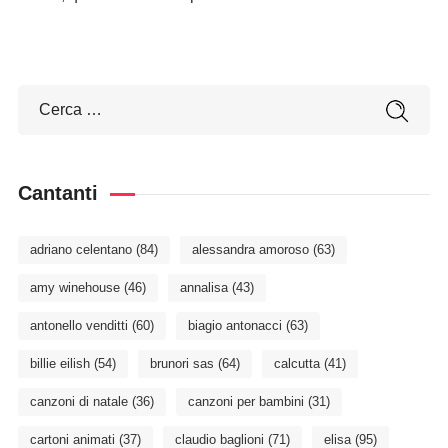
Cantanti
adriano celentano
(84)
alessandra amoroso
(63)
amy winehouse
(46)
annalisa
(43)
antonello venditti
(60)
biagio antonacci
(63)
billie eilish
(54)
brunori sas
(64)
calcutta
(41)
canzoni di natale
(36)
canzoni per bambini
(31)
cartoni animati
(37)
claudio baglioni
(71)
elisa
(95)