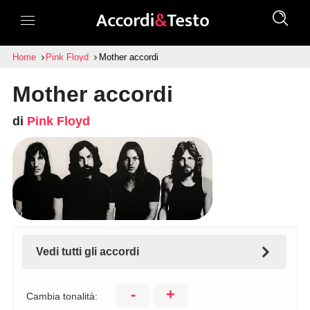
Home
Pink Floyd
Mother accordi
Mother accordi
di
Pink Floyd
Vedi tutti gli accordi
-
+
Cambia tonalità: