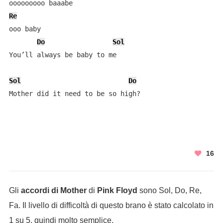
Re
ooo baby

Do
Sol
You’ll always be baby to me

Sol
Do
Mother did it need to be so high?
16
Gli
accordi di Mother
di
Pink Floyd
sono Sol, Do, Re,
Fa. Il livello di difficoltà di questo brano è stato calcolato in
1 su 5, quindi molto semplice.