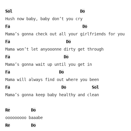
Sol
Do
Fa
Do
Fa
Do
Fa
Do
Fa
Do
Fa
Do
Sol
Mama’s gonna keep baby healthy and clean

Re
Do
Re
Do